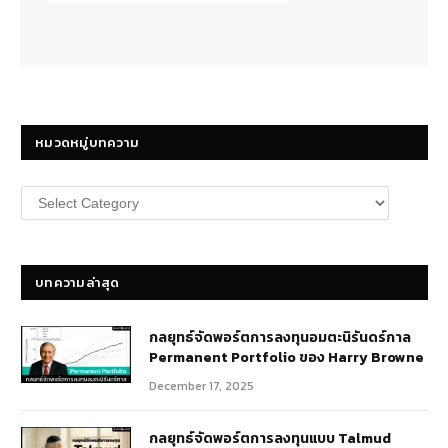
หมวดหมู่บทความ
หมวด
หมู่
บทความ
บทความล่าสุด
กลยุทธ์​จัดพอร์ตการลงทุนอมตะนิรันดร์กาล
Permanent Portfolio ของ Harry Browne
December 17, 2025
กลยุทธ์จัดพอร์ตการลงทุนแบบ Talmud