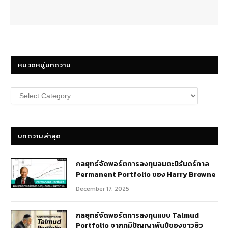
หมวดหมู่บทความ
หมวด
หมู่
บทความ
บทความล่าสุด
กลยุทธ์​จัดพอร์ตการลงทุนอมตะนิรันดร์กาล
Permanent Portfolio ของ Harry Browne
December 17, 2025
กลยุทธ์จัดพอร์ตการลงทุนแบบ Talmud
Portfolio จากภูมิปัญญาพันปีของชาวยิว