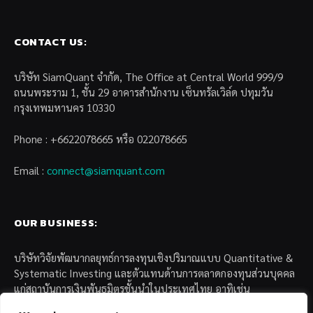
CONTACT US:
บริษัท SiamQuant จำกัด, The Office at Central World 999/9
ถนนพระราม 1, ชั้น 29 อาคารสำนักงาน เซ็นทรัลเวิล์ด ปทุมวัน
กรุงเทพมหานคร 10330
Phone : +6622078665 หรือ 022078665
Email :
connect@siamquant.com
OUR BUSINESS:
บริษัทวิจัยพัฒนากลยุทธ์การลงทุนเชิงปริมาณแบบ Quantitative &
Systematic Investing และตัวแทนด้านการตลาดกองทุนส่วนบุคคล
แก่สถาบันการเงินพันธมิตรชั้นนำในประเทศไทย อาทิเช่น