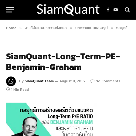
Facebook
YouTube
Home
งานวิจัยและบทความทั้งหมด
บทความแปลและสรุป
กลยุทธ์การสร้างพอร์ตด้วยแนวคิด Long Term P/E Ratio ของ Benjamin Graham และผลการทดสอบในตลาดหุ้นไทย
»
»
»
SiamQuant-Long-Term-PE-
Benjamin-Graham
By
SiamQuant Team
August 11, 2016
No Comments
1 Min Read