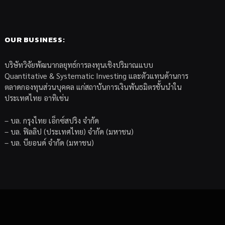
OUR BUSINESS:
บริษัทวิจัยพัฒนากลยุทธ์การลงทุนเชิงปริมาณแบบ
Quantitative & Systematic Investing และตัวแทนด้านการ
ตลาดกองทุนส่วนบุคคล แก่สถาบันการเงินพันธมิตรชั้นนำใน
ประเทศไทย อาทิเช่น
– บล. กรุงไทย เอ็กซ์สปริง จำกัด
– บล. ฟิลลิป (ประเทศไทย) จำกัด (มหาชน)
– บล. บียอนด์ จำกัด (มหาชน)