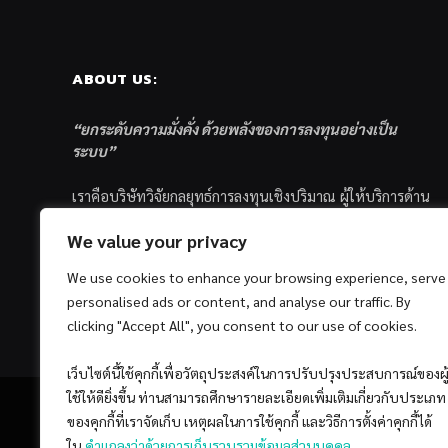
ABOUT US:
“ยกระดับความมั่งคั่ง ด้วยพลังของการลงทุนอย่างเป็น
ระบบ”
เราคือบริษัทวิจัยกลยุทธ์การลงทุนเชิงปริมาณ ผู้ให้บริการด้าน
การลงทุนอย่างเป็นระบบ และตัวแทนด้านการตลาดกองทุน
We value your privacy
ส่วนบุคคล ซึ่งมีเป้าหมายที่จะช่วยเหลือให้นักลงทุนไทย
ประสบกับความสำเร็จอย่างยั่งยืนตามเป้าหมายที่ได้ตั้งเอาไว้
We use cookies to enhance your browsing experience, serve
ด้วยแนวคิดและกระบวนการลงทุนอย่างเป็นระบบแบบ
personalised ads or content, and analyse our traffic. By
Quantitative & Systematic Investing
clicking "Accept All", you consent to our use of cookies.
เว็บไซต์นี้ใช้คุกกี้เพื่อวัตถุประสงค์ในการปรับปรุงประสบการณ์ของผู
ใช้ให้ดียิ่งขึ้น ท่านสามารถศึกษารายละเอียดเพิ่มเติมเกี่ยวกับประเภท
ของคุกกี้ที่เราจัดเก็บ เหตุผลในการใช้คุกกี้ และวิธีการตั้งค่าคุกกี้ได้
ใน
คำแถลงว่าด้วยการเก็บรวบรวมข้อมูลส่วนบุคคล