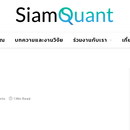
าณ
บทความและงานวิจัย
ร่วมงานกับเรา
เกี
nts
1 Min Read