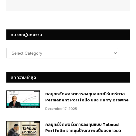
หมวดหมู่บทความ
หมวด
หมู่
บทความ
บทความล่าสุด
กลยุทธ์​จัดพอร์ตการลงทุนอมตะนิรันดร์กาล
Permanent Portfolio ของ Harry Browne
December 17, 2025
กลยุทธ์จัดพอร์ตการลงทุนแบบ Talmud
Portfolio จากภูมิปัญญาพันปีของชาวยิว