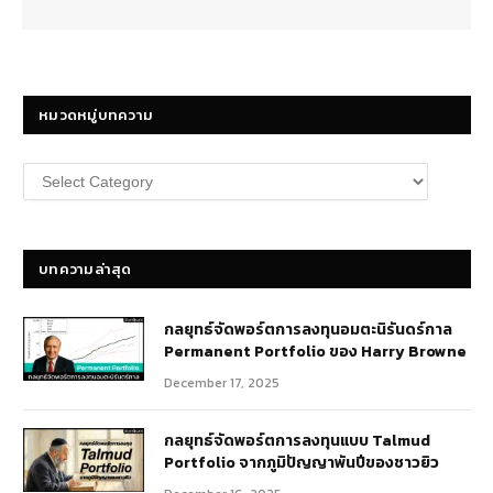
หมวดหมู่บทความ
หมวด
หมู่
บทความ
บทความล่าสุด
กลยุทธ์​จัดพอร์ตการลงทุนอมตะนิรันดร์กาล
Permanent Portfolio ของ Harry Browne
December 17, 2025
กลยุทธ์จัดพอร์ตการลงทุนแบบ Talmud
Portfolio จากภูมิปัญญาพันปีของชาวยิว