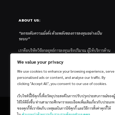
ABOUT US:
“ยกระดับความมั่งคั่ง ด้วยพลังของการลงทุนอย่างเป็น
ระบบ”
เราคือบริษัทวิจัยกลยุทธ์การลงทุนเชิงปริมาณ ผู้ให้บริการด้าน
การลงทุนอย่างเป็นระบบ และตัวแทนด้านการตลาดกองทุน
We value your privacy
ส่วนบุคคล ซึ่งมีเป้าหมายที่จะช่วยเหลือให้นักลงทุนไทย
ประสบกับความสำเร็จอย่างยั่งยืนตามเป้าหมายที่ได้ตั้งเอาไว้
We use cookies to enhance your browsing experience, serve
ด้วยแนวคิดและกระบวนการลงทุนอย่างเป็นระบบแบบ
personalised ads or content, and analyse our traffic. By
Quantitative & Systematic Investing
clicking "Accept All", you consent to our use of cookies.
เว็บไซต์นี้ใช้คุกกี้เพื่อวัตถุประสงค์ในการปรับปรุงประสบการณ์ของผู
ใช้ให้ดียิ่งขึ้น ท่านสามารถศึกษารายละเอียดเพิ่มเติมเกี่ยวกับประเภท
ของคุกกี้ที่เราจัดเก็บ เหตุผลในการใช้คุกกี้ และวิธีการตั้งค่าคุกกี้ได้
ใน
คำแถลงว่าด้วยการเก็บรวบรวมข้อมูลส่วนบุคคล