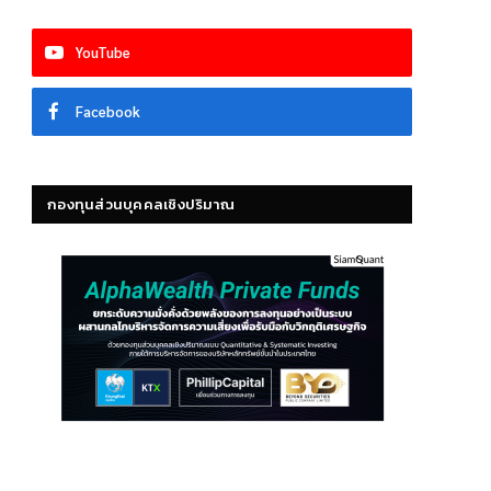
YouTube
Facebook
กองทุนส่วนบุคคลเชิงปริมาณ