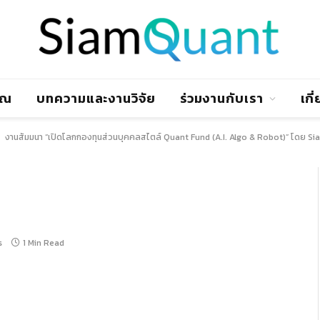
าณ
บทความและงานวิจัย
ร่วมงานกับเรา
เกี
งานสัมมนา “เปิดโลกกองทุนส่วนบุคคลสไตล์ Quant Fund (A.I. Algo & Robot)” โดย S
s
1 Min Read