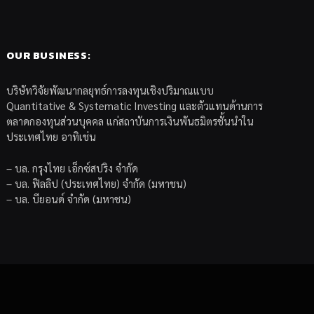
OUR BUSINESS:
บริษัทวิจัยพัฒนากลยุทธ์การลงทุนเชิงปริมาณแบบ
Quantitative & Systematic Investing และตัวแทนด้านการ
ตลาดกองทุนส่วนบุคคล แก่สถาบันการเงินพันธมิตรชั้นนำใน
ประเทศไทย อาทิเช่น
– บล. กรุงไทย เอ็กซ์สปริง จำกัด
– บล. ฟิลลิป (ประเทศไทย) จำกัด (มหาชน)
– บล. บียอนด์ จำกัด (มหาชน)