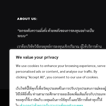
ABOUT US:
“ยกระดับความมั่งคั่ง ด้วยพลังของการลงทุนอย่างเป็น
ระบบ”
เราคือบริษัทวิจัยกลยุทธ์การลงทุนเชิงปริมาณ ผู้ให้บริการด้าน
การลงทุนอย่างเป็นระบบ และตัวแทนด้านการตลาดกองทุน
We value your privacy
ส่วนบุคคล ซึ่งมีเป้าหมายที่จะช่วยเหลือให้นักลงทุนไทย
ประสบกับความสำเร็จอย่างยั่งยืนตามเป้าหมายที่ได้ตั้งเอาไว้
We use cookies to enhance your browsing experience, serve
ด้วยแนวคิดและกระบวนการลงทุนอย่างเป็นระบบแบบ
personalised ads or content, and analyse our traffic. By
Quantitative & Systematic Investing
clicking "Accept All", you consent to our use of cookies.
เว็บไซต์นี้ใช้คุกกี้เพื่อวัตถุประสงค์ในการปรับปรุงประสบการณ์ของผู
ใช้ให้ดียิ่งขึ้น ท่านสามารถศึกษารายละเอียดเพิ่มเติมเกี่ยวกับประเภท
ของคุกกี้ที่เราจัดเก็บ เหตุผลในการใช้คุกกี้ และวิธีการตั้งค่าคุกกี้ได้
ใน
คำแถลงว่าด้วยการเก็บรวบรวมข้อมูลส่วนบุคคล