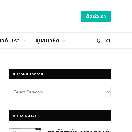
ติดต่อเรา
่ยวกับเรา
มุมสมาชิก
หมวดหมู่บทความ
หมวด
หมู่
บทความ
บทความล่าสุด
กลยุทธ์​จัดพอร์ตการลงทุนอมตะนิรัน