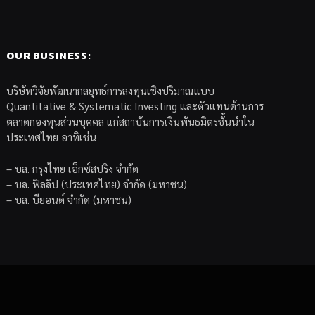
OUR BUSINESS:
บริษัทวิจัยพัฒนากลยุทธ์การลงทุนเชิงปริมาณแบบ
Quantitative & Systematic Investing และตัวแทนด้านการ
ตลาดกองทุนส่วนบุคคล แก่สถาบันการเงินพันธมิตรชั้นนำใน
ประเทศไทย อาทิเช่น
– บล. กรุงไทย เอ็กซ์สปริง จำกัด
– บล. ฟิลลิป (ประเทศไทย) จำกัด (มหาชน)
– บล. บียอนด์ จำกัด (มหาชน)