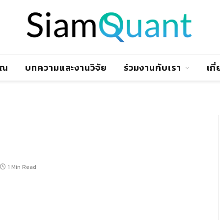
าณ
บทความและงานวิจัย
ร่วมงานกับเรา
เกี
1 Min Read