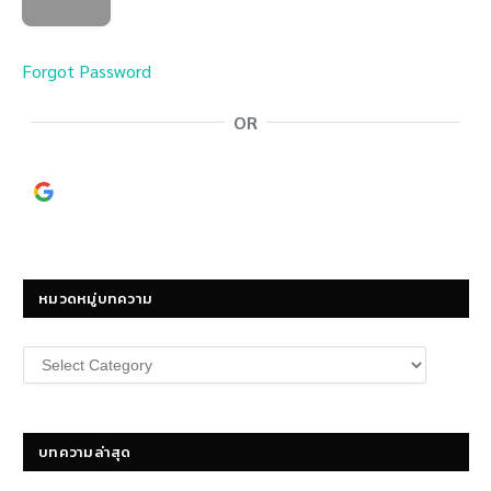
Forgot Password
OR
Continue with
Google
หมวดหมู่บทความ
หมวด
หมู่
บทความ
บทความล่าสุด