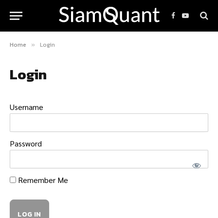
Facebook
YouTube
Home
Login
»
Login
Username
Password
Remember Me