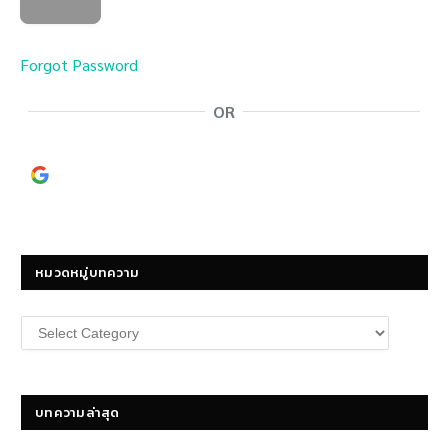
Forgot Password
OR
Continue with
Google
หมวดหมู่บทความ
หมวด
หมู่
บทความ
บทความล่าสุด