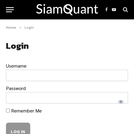
Facebook
YouTube
Home
Login
»
Login
Username
Password
Remember Me