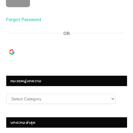
Forgot Password
OR
Continue with
Google
หมวดหมู่บทความ
หมวด
หมู่
บทความ
บทความล่าสุด