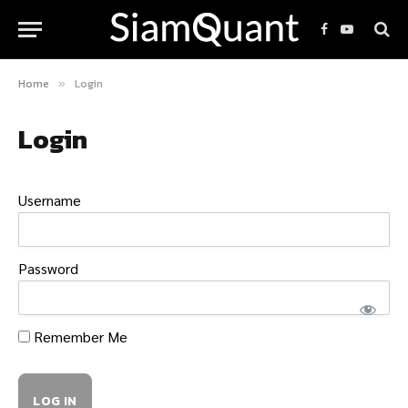
Facebook
YouTube
Home
Login
»
Login
Username
Password
Remember Me