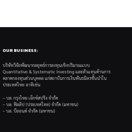
OUR BUSINESS:
บริษัทวิจัยพัฒนากลยุทธ์การลงทุนเชิงปริมาณแบบ
Quantitative & Systematic Investing และตัวแทนด้านการ
ตลาดกองทุนส่วนบุคคล แก่สถาบันการเงินพันธมิตรชั้นนำใน
ประเทศไทย อาทิเช่น
– บล. กรุงไทย เอ็กซ์สปริง จำกัด
– บล. ฟิลลิป (ประเทศไทย) จำกัด (มหาชน)
– บล. บียอนด์ จำกัด (มหาชน)