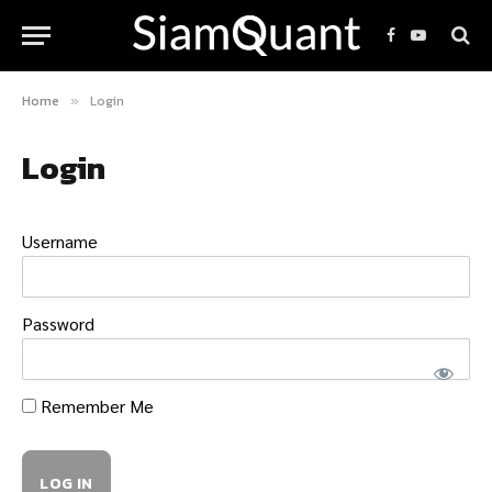
Facebook
YouTube
Home
Login
»
Login
Username
Password
Remember Me