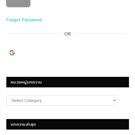
Forgot Password
OR
Continue with
Google
หมวดหมู่บทความ
หมวด
หมู่
บทความ
บทความล่าสุด