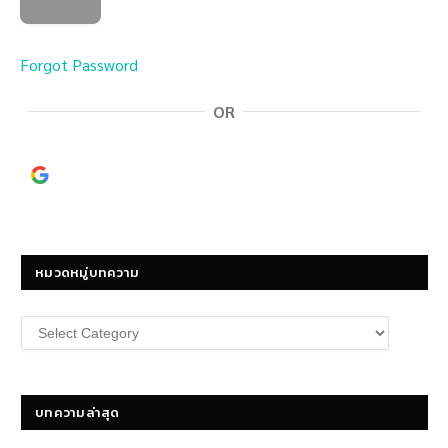
Forgot Password
OR
Continue with
Google
หมวดหมู่บทความ
หมวด
หมู่
บทความ
บทความล่าสุด