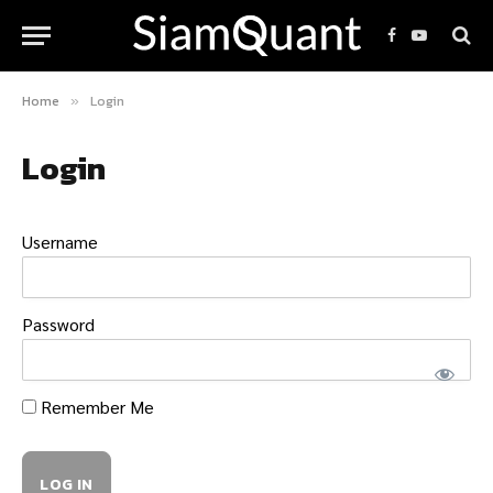
Facebook
YouTube
Home
Login
»
Login
Username
Password
Remember Me