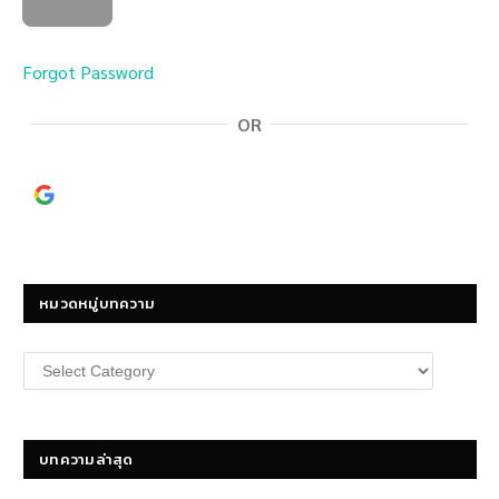
Forgot Password
OR
Continue with
Google
หมวดหมู่บทความ
หมวด
หมู่
บทความ
บทความล่าสุด