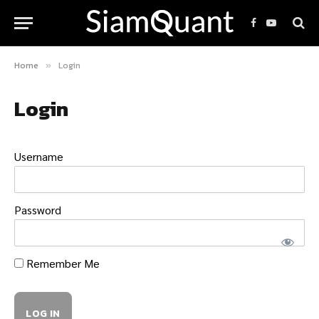
Facebook
YouTube
Home
Login
»
Login
Username
Password
Remember Me