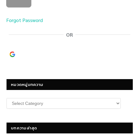
Forgot Password
OR
Continue with
Google
หมวดหมู่บทความ
หมวด
หมู่
บทความ
บทความล่าสุด