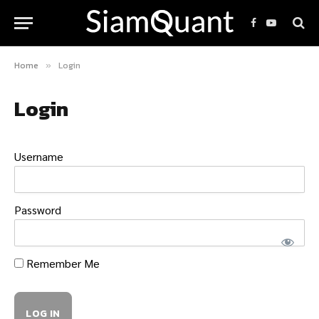
Facebook
YouTube
Home
Login
»
Login
Username
Password
Remember Me