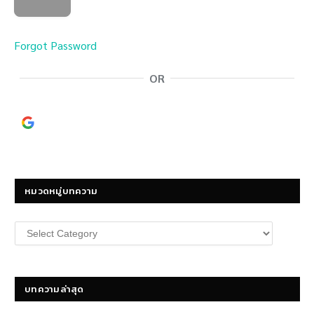
Forgot Password
OR
Continue with
Google
หมวดหมู่บทความ
หมวด
หมู่
บทความ
บทความล่าสุด