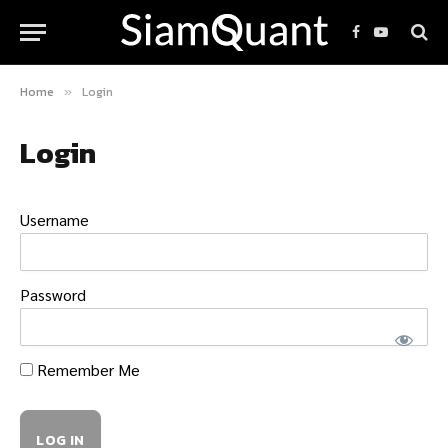
Facebook
YouTube
Home
Login
»
Login
Username
Password
Remember Me