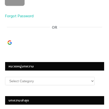
Forgot Password
OR
Continue with
Google
หมวดหมู่บทความ
หมวด
หมู่
บทความ
บทความล่าสุด