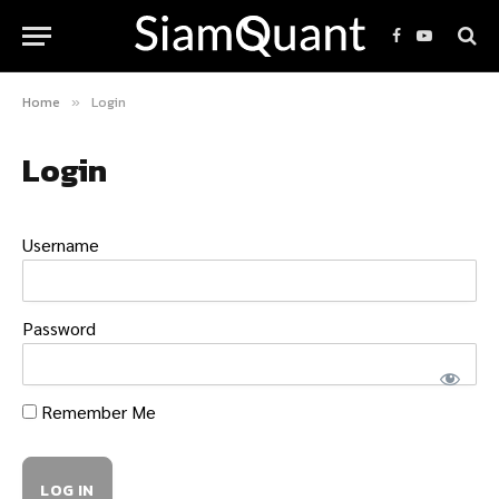
Facebook
YouTube
Home
Login
»
Login
Username
Password
Remember Me