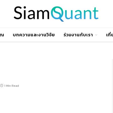
าณ
บทความและงานวิจัย
ร่วมงานกับเรา
เกี
1 Min Read