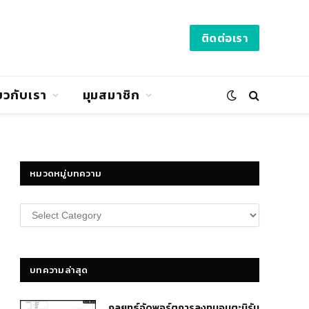
ติดต่อเรา
่ยวกับเรา
มุมสมาชิก
หมวดหมู่บทความ
หมวด
หมู่
บทความ
บทความล่าสุด
กลยุทธ์​จัดพอร์ตการลงทุนอมตะนิรัน