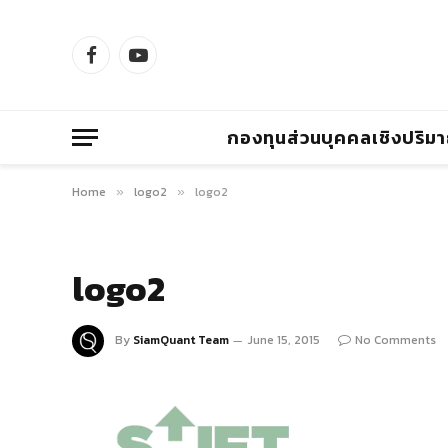
Facebook
YouTube
กองทุนส่วนบุคคลเชิงปริม
Home
logo2
logo2
»
»
logo2
By
SiamQuant Team
June 15, 2015
No Comments