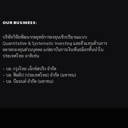
OUR BUSINESS:
บริษัทวิจัยพัฒนากลยุทธ์การลงทุนเชิงปริมาณแบบ
Quantitative & Systematic Investing และตัวแทนด้านการ
ตลาดกองทุนส่วนบุคคล แก่สถาบันการเงินพันธมิตรชั้นนำใน
ประเทศไทย อาทิเช่น
– บล. กรุงไทย เอ็กซ์สปริง จำกัด
– บล. ฟิลลิป (ประเทศไทย) จำกัด (มหาชน)
– บล. บียอนด์ จำกัด (มหาชน)