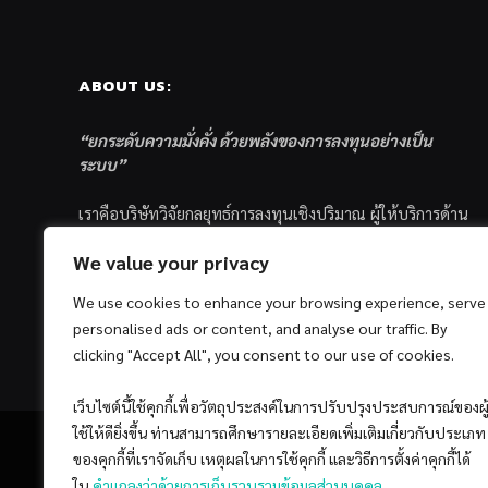
ABOUT US:
“ยกระดับความมั่งคั่ง ด้วยพลังของการลงทุนอย่างเป็น
ระบบ”
เราคือบริษัทวิจัยกลยุทธ์การลงทุนเชิงปริมาณ ผู้ให้บริการด้าน
การลงทุนอย่างเป็นระบบ และตัวแทนด้านการตลาดกองทุน
We value your privacy
ส่วนบุคคล ซึ่งมีเป้าหมายที่จะช่วยเหลือให้นักลงทุนไทย
ประสบกับความสำเร็จอย่างยั่งยืนตามเป้าหมายที่ได้ตั้งเอาไว้
We use cookies to enhance your browsing experience, serve
ด้วยแนวคิดและกระบวนการลงทุนอย่างเป็นระบบแบบ
personalised ads or content, and analyse our traffic. By
Quantitative & Systematic Investing
clicking "Accept All", you consent to our use of cookies.
เว็บไซต์นี้ใช้คุกกี้เพื่อวัตถุประสงค์ในการปรับปรุงประสบการณ์ของผู
ใช้ให้ดียิ่งขึ้น ท่านสามารถศึกษารายละเอียดเพิ่มเติมเกี่ยวกับประเภท
ของคุกกี้ที่เราจัดเก็บ เหตุผลในการใช้คุกกี้ และวิธีการตั้งค่าคุกกี้ได้
ใน
คำแถลงว่าด้วยการเก็บรวบรวมข้อมูลส่วนบุคคล