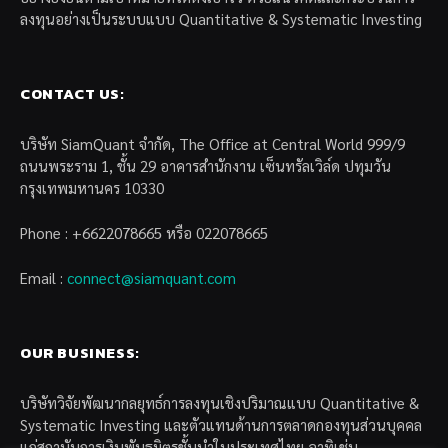
ลงทุนอย่างเป็นระบบแบบ Quantitative & Systematic Investing
CONTACT US:
บริษัท SiamQuant จำกัด, The Office at Central World 999/9
ถนนพระราม 1, ชั้น 29 อาคารสำนักงาน เซ็นทรัลเวิล์ด ปทุมวัน
กรุงเทพมหานคร 10330
Phone : +6622078665 หรือ 022078665
Email :
connect@siamquant.com
OUR BUSINESS:
บริษัทวิจัยพัฒนากลยุทธ์การลงทุนเชิงปริมาณแบบ Quantitative &
Systematic Investing และตัวแทนด้านการตลาดกองทุนส่วนบุคคล
แก่สถาบันการเงินพันธมิตรชั้นนำในประเทศไทย อาทิเช่น