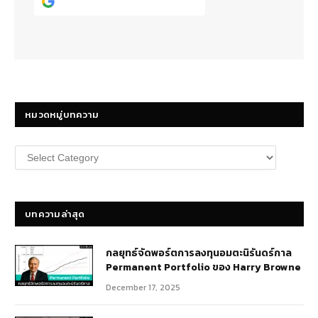
Continue with
Google
หมวดหมู่บทความ
หมวด
หมู่
บทความ
บทความล่าสุด
กลยุทธ์​จัดพอร์ตการลงทุนอมตะนิรันดร์กาล
Permanent Portfolio ของ Harry Browne
December 17, 2025