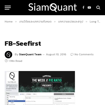
Facebook
YouTube
Home
งานวิจัยและบทความทั้งหมด
บทความแปลและสรุป
Long Term P/E Ratio ความลับสำคัญในการวัดความถูก-แพงของราคาหุ้น!
»
»
»
FB-Seefirst
By
SiamQuant Team
August 10, 2016
No Comments
1 Min Read