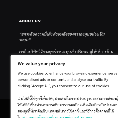
ABOUT US:
“ยกระดับความมั่งคั่ง ด้วยพลังของการลงทุนอย่างเป็น
ระบบ”
เราคือบริษัทวิจัยกลยุทธ์การลงทุนเชิงปริมาณ ผู้ให้บริการด้าน
การลงทุนอย่างเป็นระบบ และตัวแทนด้านการตลาดกองทุน
We value your privacy
ส่วนบุคคล ซึ่งมีเป้าหมายที่จะช่วยเหลือให้นักลงทุนไทย
ประสบกับความสำเร็จอย่างยั่งยืนตามเป้าหมายที่ได้ตั้งเอาไว้
We use cookies to enhance your browsing experience, serve
ด้วยแนวคิดและกระบวนการลงทุนอย่างเป็นระบบแบบ
personalised ads or content, and analyse our traffic. By
Quantitative & Systematic Investing
clicking "Accept All", you consent to our use of cookies.
เว็บไซต์นี้ใช้คุกกี้เพื่อวัตถุประสงค์ในการปรับปรุงประสบการณ์ของผู
ใช้ให้ดียิ่งขึ้น ท่านสามารถศึกษารายละเอียดเพิ่มเติมเกี่ยวกับประเภท
ของคุกกี้ที่เราจัดเก็บ เหตุผลในการใช้คุกกี้ และวิธีการตั้งค่าคุกกี้ได้
ใน
คำแถลงว่าด้วยการเก็บรวบรวมข้อมูลส่วนบุคคล