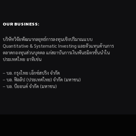
OUR BUSINESS:
บริษัทวิจัยพัฒนากลยุทธ์การลงทุนเชิงปริมาณแบบ
Quantitative & Systematic Investing และตัวแทนด้านการ
ตลาดกองทุนส่วนบุคคล แก่สถาบันการเงินพันธมิตรชั้นนำใน
ประเทศไทย อาทิเช่น
– บล. กรุงไทย เอ็กซ์สปริง จำกัด
– บล. ฟิลลิป (ประเทศไทย) จำกัด (มหาชน)
– บล. บียอนด์ จำกัด (มหาชน)