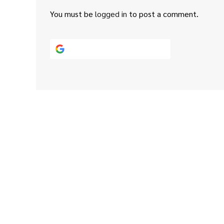
You must be
logged in
to post a comment.
Continue with
Google