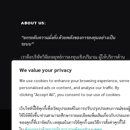
ABOUT US:
“ยกระดับความมั่งคั่ง ด้วยพลังของการลงทุนอย่างเป็น
ระบบ”
เราคือบริษัทวิจัยกลยุทธ์การลงทุนเชิงปริมาณ ผู้ให้บริการด้าน
การลงทุนอย่างเป็นระบบ และตัวแทนด้านการตลาดกองทุน
We value your privacy
ส่วนบุคคล ซึ่งมีเป้าหมายที่จะช่วยเหลือให้นักลงทุนไทย
ประสบกับความสำเร็จอย่างยั่งยืนตามเป้าหมายที่ได้ตั้งเอาไว้
We use cookies to enhance your browsing experience, serve
ด้วยแนวคิดและกระบวนการลงทุนอย่างเป็นระบบแบบ
personalised ads or content, and analyse our traffic. By
Quantitative & Systematic Investing
clicking "Accept All", you consent to our use of cookies.
เว็บไซต์นี้ใช้คุกกี้เพื่อวัตถุประสงค์ในการปรับปรุงประสบการณ์ของผู
ใช้ให้ดียิ่งขึ้น ท่านสามารถศึกษารายละเอียดเพิ่มเติมเกี่ยวกับประเภท
ของคุกกี้ที่เราจัดเก็บ เหตุผลในการใช้คุกกี้ และวิธีการตั้งค่าคุกกี้ได้
ใน
คำแถลงว่าด้วยการเก็บรวบรวมข้อมูลส่วนบุคคล