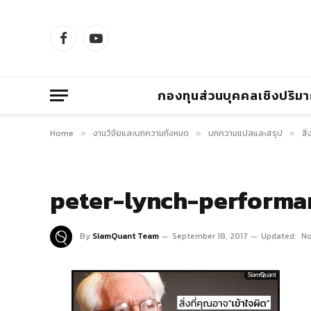
Facebook
YouTube
กองทุนส่วนบุคคลเชิงปริม
Home
งานวิจัยและบทความทั้งหมด
บทความแปลและสรุป
สิ
»
»
»
peter-lynch-perform
By
SiamQuant Team
September 18, 2017
Updated:
No