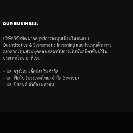
OUR BUSINESS:
บริษัทวิจัยพัฒนากลยุทธ์การลงทุนเชิงปริมาณแบบ
Quantitative & Systematic Investing และตัวแทนด้านการ
ตลาดกองทุนส่วนบุคคล แก่สถาบันการเงินพันธมิตรชั้นนำใน
ประเทศไทย อาทิเช่น
– บล. กรุงไทย เอ็กซ์สปริง จำกัด
– บล. ฟิลลิป (ประเทศไทย) จำกัด (มหาชน)
– บล. บียอนด์ จำกัด (มหาชน)