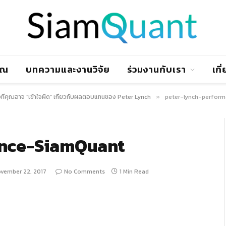
าณ
บทความและงานวิจัย
ร่วมงานกับเรา
เกี
่งที่คุณอาจ “เข้าใจผิด” เกี่ยวกับผลตอบแทนของ Peter Lynch
peter-lynch-perfor
»
ance-SiamQuant
vember 22, 2017
No Comments
1 Min Read