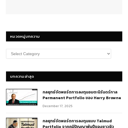
หมวดหมู่บทความ
หมวด
หมู่
บทความ
บทความล่าสุด
กลยุทธ์​จัดพอร์ตการลงทุนอมตะนิรันดร์กาล
Permanent Portfolio ของ Harry Browne
December 17, 2025
กลยุทธ์จัดพอร์ตการลงทุนแบบ Talmud
Portfolio จากภูมิปัญญาพันปีของชาวยิว