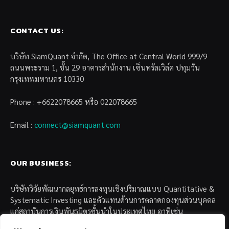
CONTACT US:
บริษัท SiamQuant จำกัด, The Office at Central World 999/9
ถนนพระราม 1, ชั้น 29 อาคารสำนักงาน เซ็นทรัลเวิล์ด ปทุมวัน
กรุงเทพมหานคร 10330
Phone : +6622078665 หรือ 022078665
Email :
connect@siamquant.com
OUR BUSINESS:
บริษัทวิจัยพัฒนากลยุทธ์การลงทุนเชิงปริมาณแบบ Quantitative &
Systematic Investing และตัวแทนด้านการตลาดกองทุนส่วนบุคคล
แก่สถาบันการเงินพันธมิตรชั้นนำในประเทศไทย อาทิเช่น