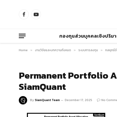
Facebook
YouTube
กองทุนส่วนบุคคลเชิงปริม
Home
งานวิจัยและบทความทั้งหมด
ระบบการลงทุน
กลยุทธ์
»
»
»
Permanent Portfolio As
SiamQuant
By
SiamQuant Team
December 17, 2025
No Comme