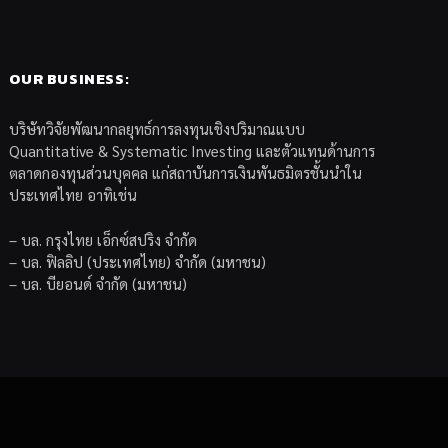
OUR BUSINESS:
บริษัทวิจัยพัฒนากลยุทธ์การลงทุนเชิงปริมาณแบบ
Quantitative & Systematic Investing และตัวแทนด้านการ
ตลาดกองทุนส่วนบุคคล แก่สถาบันการเงินพันธมิตรชั้นนำใน
ประเทศไทย อาทิเช่น
– บล. กรุงไทย เอ็กซ์สปริง จำกัด
– บล. ฟิลลิป (ประเทศไทย) จำกัด (มหาชน)
– บล. บียอนด์ จำกัด (มหาชน)