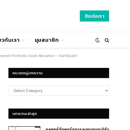
ติดต่อเรา
่ยวกับเรา
มุมสมาชิก
anent Portfolio Asset Allocation – SiamQuant
หมวดหมู่บทความ
หมวด
หมู่
บทความ
บทความล่าสุด
กลยุทธ์​จัดพอร์ตการลงทุนอมตะนิรัน