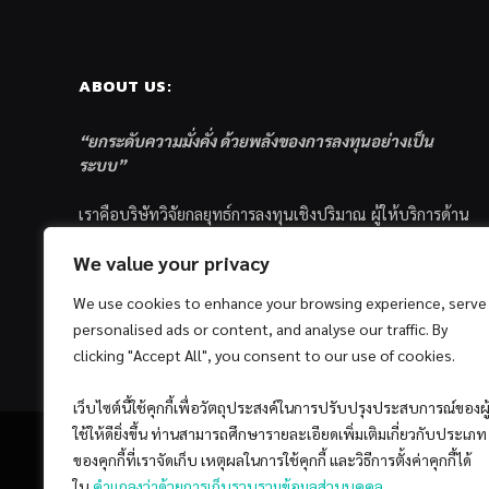
ABOUT US:
“ยกระดับความมั่งคั่ง ด้วยพลังของการลงทุนอย่างเป็น
ระบบ”
เราคือบริษัทวิจัยกลยุทธ์การลงทุนเชิงปริมาณ ผู้ให้บริการด้าน
การลงทุนอย่างเป็นระบบ และตัวแทนด้านการตลาดกองทุน
We value your privacy
ส่วนบุคคล ซึ่งมีเป้าหมายที่จะช่วยเหลือให้นักลงทุนไทย
ประสบกับความสำเร็จอย่างยั่งยืนตามเป้าหมายที่ได้ตั้งเอาไว้
We use cookies to enhance your browsing experience, serve
ด้วยแนวคิดและกระบวนการลงทุนอย่างเป็นระบบแบบ
personalised ads or content, and analyse our traffic. By
Quantitative & Systematic Investing
clicking "Accept All", you consent to our use of cookies.
เว็บไซต์นี้ใช้คุกกี้เพื่อวัตถุประสงค์ในการปรับปรุงประสบการณ์ของผู
ใช้ให้ดียิ่งขึ้น ท่านสามารถศึกษารายละเอียดเพิ่มเติมเกี่ยวกับประเภท
ของคุกกี้ที่เราจัดเก็บ เหตุผลในการใช้คุกกี้ และวิธีการตั้งค่าคุกกี้ได้
ใน
คำแถลงว่าด้วยการเก็บรวบรวมข้อมูลส่วนบุคคล