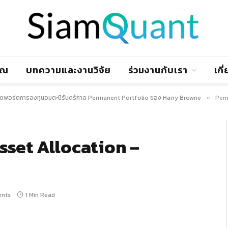
าณ
บทความและงานวิจัย
ร่วมงานกับเรา
เกี
​จัดพอร์ตการลงทุนอมตะนิรันดร์กาล Permanent Portfolio ของ Harry Browne
Perm
»
set Allocation –
nts
1 Min Read