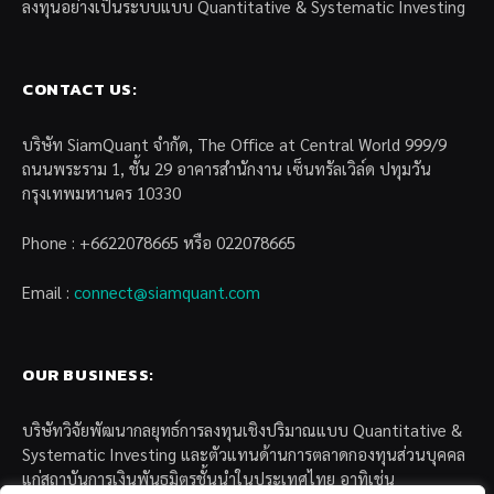
ลงทุนอย่างเป็นระบบแบบ Quantitative & Systematic Investing
CONTACT US:
บริษัท SiamQuant จำกัด, The Office at Central World 999/9
ถนนพระราม 1, ชั้น 29 อาคารสำนักงาน เซ็นทรัลเวิล์ด ปทุมวัน
กรุงเทพมหานคร 10330
Phone : +6622078665 หรือ 022078665
Email :
connect@siamquant.com
OUR BUSINESS:
บริษัทวิจัยพัฒนากลยุทธ์การลงทุนเชิงปริมาณแบบ Quantitative &
Systematic Investing และตัวแทนด้านการตลาดกองทุนส่วนบุคคล
แก่สถาบันการเงินพันธมิตรชั้นนำในประเทศไทย อาทิเช่น