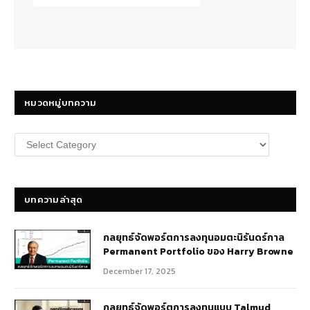
หมวดหมู่บทความ
หมวด
หมู่
บทความ
บทความล่าสุด
กลยุทธ์​จัดพอร์ตการลงทุนอมตะนิรันดร์กาล
Permanent Portfolio ของ Harry Browne
December 17, 2025
กลยุทธ์จัดพอร์ตการลงทุนแบบ Talmud