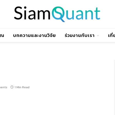
าณ
บทความและงานวิจัย
ร่วมงานกับเรา
เกี
ents
1 Min Read