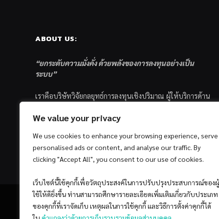
ABOUT US:
“ยกระดับความมั่งคั่ง ด้วยพลังของการลงทุนอย่างเป็น
ระบบ”
เราคือบริษัทวิจัยกลยุทธ์การลงทุนเชิงปริมาณ ผู้ให้บริการด้าน
การลงทุนอย่างเป็นระบบ และตัวแทนด้านการตลาดกองทุน
We value your privacy
ส่วนบุคคล ซึ่งมีเป้าหมายที่จะช่วยเหลือให้นักลงทุนไทย
ประสบกับความสำเร็จอย่างยั่งยืนตามเป้าหมายที่ได้ตั้งเอาไว้
We use cookies to enhance your browsing experience, serve
ด้วยแนวคิดและกระบวนการลงทุนอย่างเป็นระบบแบบ
personalised ads or content, and analyse our traffic. By
Quantitative & Systematic Investing
clicking "Accept All", you consent to our use of cookies.
เว็บไซต์นี้ใช้คุกกี้เพื่อวัตถุประสงค์ในการปรับปรุงประสบการณ์ของผู
ใช้ให้ดียิ่งขึ้น ท่านสามารถศึกษารายละเอียดเพิ่มเติมเกี่ยวกับประเภท
ของคุกกี้ที่เราจัดเก็บ เหตุผลในการใช้คุกกี้ และวิธีการตั้งค่าคุกกี้ได้
ใน
คำแถลงว่าด้วยการเก็บรวบรวมข้อมูลส่วนบุคคล