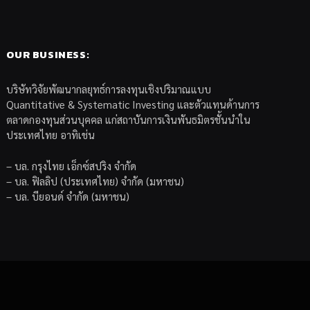
OUR BUSINESS:
บริษัทวิจัยพัฒนากลยุทธ์การลงทุนเชิงปริมาณแบบ
Quantitative & Systematic Investing และตัวแทนด้านการ
ตลาดกองทุนส่วนบุคคล แก่สถาบันการเงินพันธมิตรชั้นนำใน
ประเทศไทย อาทิเช่น
– บล. กรุงไทย เอ็กซ์สปริง จำกัด
– บล. ฟิลลิป (ประเทศไทย) จำกัด (มหาชน)
– บล. บียอนด์ จำกัด (มหาชน)