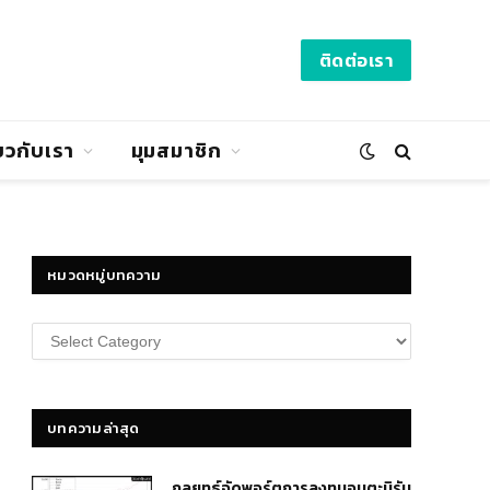
ติดต่อเรา
่ยวกับเรา
มุมสมาชิก
หมวดหมู่บทความ
หมวด
หมู่
บทความ
บทความล่าสุด
กลยุทธ์​จัดพอร์ตการลงทุนอมตะนิรัน