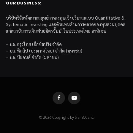
OUR BUSINESS:
บริษัทวิจัยพัฒนากลยุทธ์การลงทุนเชิงปริมาณแบบ Quantitative &
Systematic Investing และตัวแทนด้านการตลาดกองทุนส่วนบุคคล
แก่สถาบันการเงินพันธมิตรชั้นนำในประเทศไทย อาทิเช่น
– บล. กรุงไทย เอ็กซ์สปริง จำกัด
– บล. ฟิลลิป (ประเทศไทย) จำกัด (มหาชน)
– บล. บียอนด์ จำกัด (มหาชน)
Facebook
YouTube
© 2026 Copyright by SiamQuant.