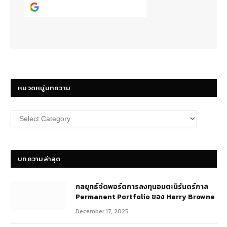
Continue with
Google
หมวดหมู่บทความ
หมวด
หมู่
บทความ
บทความล่าสุด
กลยุทธ์​จัดพอร์ตการลงทุนอมตะนิรันดร์กาล
Permanent Portfolio ของ Harry Browne
December 17, 2025