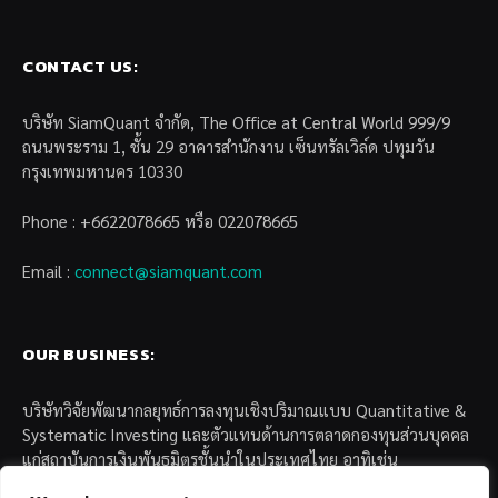
CONTACT US:
บริษัท SiamQuant จำกัด, The Office at Central World 999/9
ถนนพระราม 1, ชั้น 29 อาคารสำนักงาน เซ็นทรัลเวิล์ด ปทุมวัน
กรุงเทพมหานคร 10330
Phone : +6622078665 หรือ 022078665
Email :
connect@siamquant.com
OUR BUSINESS:
บริษัทวิจัยพัฒนากลยุทธ์การลงทุนเชิงปริมาณแบบ Quantitative &
Systematic Investing และตัวแทนด้านการตลาดกองทุนส่วนบุคคล
แก่สถาบันการเงินพันธมิตรชั้นนำในประเทศไทย อาทิเช่น