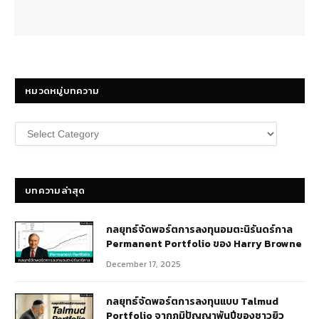
หมวดหมู่บทความ
หมวด
หมู่
บทความ
บทความล่าสุด
กลยุทธ์​จัดพอร์ตการลงทุนอมตะนิรันดร์กาล
Permanent Portfolio ของ Harry Browne
December 17, 2025
กลยุทธ์จัดพอร์ตการลงทุนแบบ Talmud
Portfolio จากภูมิปัญญาพันปีของชาวยิว