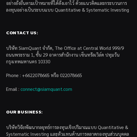
อย่างยั่งยืนตามเป้าหมายที่ได้ตั้งเอาไว้ ด้วยแนวคิดและกระบวนการ
ลงทุนอย่างเป็นระบบแบบ Quantitative & Systematic Investing
CONTACT US:
บริษัท SiamQuant จำกัด, The Office at Central World 999/9
ถนนพระราม 1, ชั้น 29 อาคารสำนักงาน เซ็นทรัลเวิล์ด ปทุมวัน
กรุงเทพมหานคร 10330
Phone : +6622078665 หรือ 022078665
Email :
connect@siamquant.com
OUR BUSINESS:
บริษัทวิจัยพัฒนากลยุทธ์การลงทุนเชิงปริมาณแบบ Quantitative &
Systematic Investing และตัวแทนด้านการตลาดกองทุนส่วนบุคคล