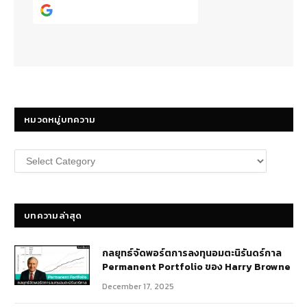
Continue with
Google
หมวดหมู่บทความ
หมวด
หมู่
บทความ
บทความล่าสุด
กลยุทธ์​จัดพอร์ตการลงทุนอมตะนิรันดร์กาล
Permanent Portfolio ของ Harry Browne
December 17, 2025