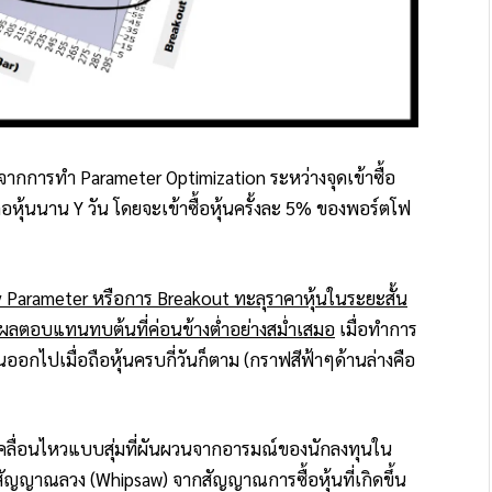
ารทำ Parameter Optimization ระหว่างจุดเข้าซื้อ
่อถือหุ้นนาน Y วัน โดยจะเข้าซื้อหุ้นครั้งละ 5% ของพอร์ตโฟ
ntry Parameter หรือการ Breakout ทะลุราคาหุ้นในระยะสั้น
ให้ผลตอบแทนทบต้นที่ค่อนข้างต่ำอย่างสม่ำเสมอ
เมื่อทำการ
นออกไปเมื่อถือหุ้นครบกี่วันก็ตาม (กราฟสีฟ้าๆด้านล่างคือ
รเคลื่อนไหวแบบสุ่มที่ผันผวนจากอารมณ์ของนักลงทุนใน
สัญญาณลวง (Whipsaw) จากสัญญาณการซื้อหุ้นที่เกิดขึ้น