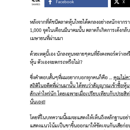
Facebook
X
SHARES
หลังจากที่ดัชนีตลาดหุ้นไทยได้ตกลงอย่างหนักจาก
1,000 จุดในเดือนมีนาคมนั้น ตลาดก็เกิดการเด้งกลับข
เมษายนที่ผ่านมา
ด้วยเหตุนี้เอง นักลงทุนหลายๆคนที่ยังคงพอร์ตว่างหรือไ
หุ้น ตัวเองจะตกรถหรือไม่!?
ซึ่งคำตอบสั้นๆที่ผมอยากบอกทุกคนก็คือ …
คุณไม่ค
สถิติในอดีตที่ผ่านมานั้น ได้พบว่าสัญญาณเข้าซื้อหุ้
สักเท่าไหร่นัก โดยเฉพาะเมื่อเปรียบเทียบกับประ
นั่นเอง!!
โดยที่ในบทความนี้ผมจะแสดงให้เห็นถึงหลักฐานอย่า
แสดงแนวโน้มเป็นขาขึ้นออกมาให้ชัดเจนกันเสียก่อน ซึ