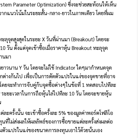
ystem Parameter Optimization) ซึ่งจะช่วยสะท้อนให้เห็น
ากแนวโน้มในระยะสั้น-กลาง-ยาวในภาพเดียว โดยที่ผม
ทะลุจุดสูงสุดในระยะ X วันที่ผ่านมา (Breakout) โดยจะ
ัน ตั้งแต่จุดเข้าซื้อเมื่อราคาหุ้น Breakout ทะลุจุด
ผ่านมา
นยาวนาน Y วัน โดยจะไม่ใช้ Indicator ใดๆมากำหนดจุด
กต่างกันไป เพื่อเป็นการตัดตัวแปรในแง่ของจุดขายที่อาจ
ยจะทำการจับคู่กับจุดซื้อต่างๆในข้อที่ 1 ทดสอบไปทีละ
ระยะเวลาในการถือหุ้นไล่ไปทีละ 10 วัน โดยจะขายหุ้น
ัน
ครั้งนั้น จะเข้าซื้อครั้งละ 5% ของมูลค่าพอร์ตโฟลิโอ
ที่ไม่ส่งผลให้ผลลัพธ์ของการซื้อขายแต่ละครั้งส่งผลต่อ
ตัวแปรในแง่ของขนาดการลงทุนเอาไว้ด้วยนั่นเอง