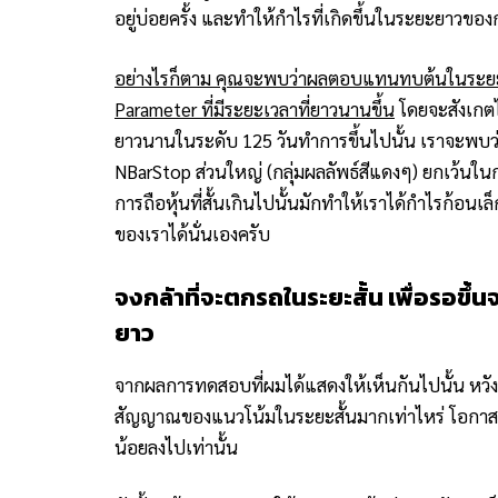
อยู่บ่อยครั้ง และทำให้กำไรที่เกิดขึ้นในระยะยาวข
อย่างไรก็ตาม คุณจะพบว่าผลตอบแทนทบต้นในระยะยาวก
Parameter ที่มีระยะเวลาที่ยาวนานขึ้น
โดยจะสังเกตได
ยาวนานในระดับ 125 วันทำการขึ้นไปนั้น เราจะพบว่
NBarStop ส่วนใหญ่ (กลุ่มผลลัพธ์สีแดงๆ) ยกเว้นในกรณ
การถือหุ้นที่สั้นเกินไปนั้นมักทำให้เราได้กำไรก้อ
ของเราได้นั่นเองครับ
จงกลัาที่จะตกรถในระยะสั้น เพื่อรอขึ้น
ยาว
จากผลการทดสอบที่ผมได้แสดงให้เห็นกันไปนั้น หวังว่า
สัญญาณของแนวโน้มในระยะสั้นมากเท่าไหร่ โอกาสท
น้อยลงไปเท่านั้น