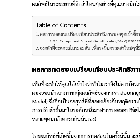
ผลลัพธ์ในระยะยาวที่ดีกว่าไหนๆอย่างที่คุณอาจนึกไม่
Table of Contents
ผลการทดสอบเปรียบเทียบประสิทธิภาพของจุดเข้าซื้อห
Compound Annual Growth Rate (CAGR) จากการท
จงกลัาที่จะตกรถในระยะสั้น เพื่อรอขึ้นจรวดลำใหม่ๆที
ผลการทดสอบเปรียบเทียบประสิทธิภาพข
เพื่อที่จะทำให้คุณได้เข้าใจว่าทำไมเราจึงไม่ควรกังว
ผมจะขอนำเอาภาพกลุ่มผลลัพธ์ของการทดสอบกลยุทธ
Model) ซึ่งถือเป็นกลยุทธ์ที่ที่สอดคล้องกับพฤติกรรม
การปรับตัวขึ้นมาในระดับหนึ่งมาทำการทดสอบวิจัยให้ดู
หลายๆคนกลัวตกรถกันนั่นเอง)
โดยผลลัพธ์ที่เกิดขึ้นจากการทดสอบในครั้งนี้นั้น จ