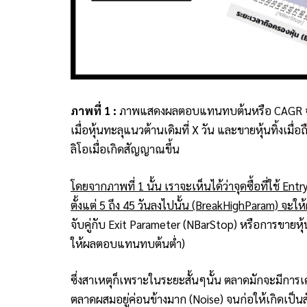
ภาพที่ 1 :
ภาพแสดงผลตอบแทนทบต้นหรือ CAGR จากก
เมื่อหุ้นทะลุแนวต้านเดิมที่ X วัน และขายหุ้นทิ้งเมื
ลิโอเมื่อเกิดสัญญาณขึ้น
โดยจากภาพที่ 1 นั้น เราจะเห็นได้ว่าจุดซื้อที่ใช้ E
ตั้งแต่ 5 ถึง 45 วันลงไปนั้น (BreakHighParam) จะ
จับคู่กับ Exit Parameter (NBarStop) หรือการขายหุ้
ให้ผลตอบแทนทบต้นต่ำ)
ซึ่งสาเหตุก็เพราะในระยะสั้นๆนั้น ตลาดมักจะมีกา
ตลาดผสมอยู่ค่อนข้างมาก (Noise) จนก่อให้เกิดเป็น