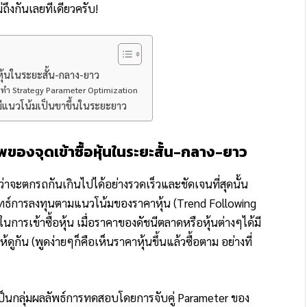
ถึงกันเลยทีเดียวครับ!
ุ้นในระยะสั้น-กลาง-ยาว
ำ Strategy Parameter Optimization
่มีแนวโน้มเป็นขาขึ้นในระยะยาว
องจุดเข้าซื้อหุ้นในระยะสั้น-กลาง-ยาว
ลว่าจะตกรถกันเกินไปได้อย่างรวดเร็วและชัดเจนที่สุดนั้น
์การลงทุนตามแนวโน้มของราคาหุ้น (Trend Following
ในการเข้าซื้อหุ้น เมื่อราคาของดัชนีตลาดหรือหุ้นต่างๆได้มี
กัน (พูดง่ายๆก็คือเห็นราคาหุ้นขึ้นแล้วซื้อตาม อย่างที่
ะเป็นกลุ่มผลลัพธ์การทดสอบโดยการจับคู่ Parameter ของ