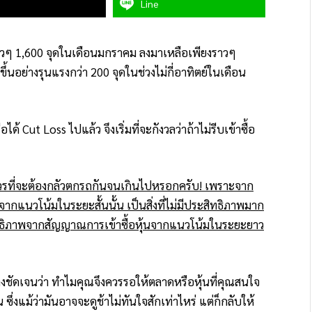
Line
ราวๆ 1,600 จุดในเดือนมกราคม ลงมาเหลือเพียงราวๆ
ึ้นอย่างรุนแรงกว่า 200 จุดในช่วงไม่กี่อาทิตย์ในเดือน
ด้ Cut Loss ไปแล้ว จึงเริ่มที่จะกังวลว่าถ้าไม่รีบเข้าซื้อ
วรที่จะต้องกลัวตกรถกันจนเกินไปหรอกครับ! เพราะจาก
นจากแนวโน้มในระยะสั้นนั้น เป็นสิ่งที่ไม่มีประสิทธิภาพมาก
สิทธิภาพจากสัญญาณการเข้าซื้อหุ้นจากแนวโน้มในระยะยาว
งชัดเจนว่า ทำไมคุณจึงควรรอให้ตลาดหรือหุ้นที่คุณสนใจ
่งแม้ว่ามันอาจจะดูช้าไม่ทันใจสักเท่าไหร่ แต่ก็กลับให้