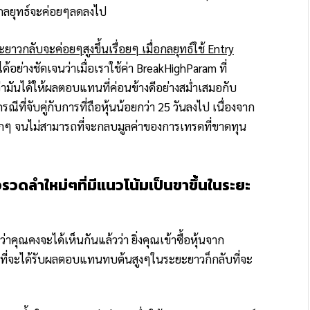
องกลยุทธ์จะค่อยๆลดลงไป
ลับจะค่อยๆสูงขึ้นเรื่อยๆ เมื่อกลยุทธ์ใช้ Entry
้อย่างชัดเจนว่าเมื่อเราใช้ค่า BreakHighParam ที่
ามันได้ให้ผลตอบแทนที่ค่อนข้างดีอย่างสม่ำเสมอกับ
ีที่จับคู่กับการที่ถือหุ้นน้อยกว่า 25 วันลงไป เนื่องจาก
นเล็กๆ จนไม่สามารถที่จะกลบมูลค่าของการเทรดที่ขาดทุน
จรวดลำใหม่ๆที่มีแนวโน้มเป็นขาขึ้นในระยะ
คุณคงจะได้เห็นกันแล้วว่า ยิ่งคุณเข้าซื้อหุ้นจาก
ี่จะได้รับผลตอบแทนทบต้นสูงๆในระยะยาวก็กลับที่จะ