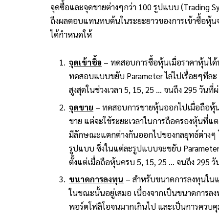
จุดซื้อและจุดขายต่างๆกว่า 100 รูปแบบ (Trading S
ถึงผลตอบแทนทบต้นในระยะยาวของการเข้าซื้อหุ้นจ
ได้กำหนดให้
จุดเข้าซื้อ
– ทดสอบการซื้อหุ้นเมื่อราคาหุ้นได้
ทดสอบแบบขยับ Parameter ไล่ไปเรื่อยๆทีละ 10 ว
สูงสุดในช่วงเวลา 5, 15, 25 … จนถึง 295 วันที่
จุดขาย
– ทดสอบการขายหุ้นออกไปเมื่อถือหุ้
ขาย แต่จะใช้ระยะเวลาในการถือครองหุ้นที่แต
มีลักษณะแตกต่างกันออกไปของกลยุทธ์ต่างๆ โด
รูปแบบ ซึ่งในแต่ละรูปแบบจะขยับ Parameter 
ตั้งแต่เมื่อถือหุ้นครบ 5, 15, 25 … จนถึง 295 ว
ขนาดการลงทุน
– สำหรับขนาดการลงทุนในแต่ละ
ในขณะนั้นอยู่เสมอ เนื่องจากเป็นขนาดการลงทุน
พอร์ตโฟลิโอจนมากเกินไป และเป็นการควบคุม