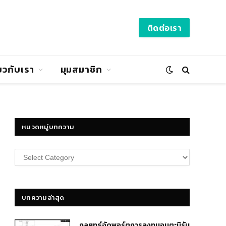
ติดต่อเรา
่ยวกับเรา
มุมสมาชิก
หมวดหมู่บทความ
หมวด
หมู่
บทความ
บทความล่าสุด
กลยุทธ์​จัดพอร์ตการลงทุนอมตะนิรัน