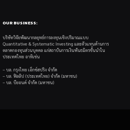
OUR BUSINESS:
บริษัทวิจัยพัฒนากลยุทธ์การลงทุนเชิงปริมาณแบบ
Quantitative & Systematic Investing และตัวแทนด้านการ
ตลาดกองทุนส่วนบุคคล แก่สถาบันการเงินพันธมิตรชั้นนำใน
ประเทศไทย อาทิเช่น
– บล. กรุงไทย เอ็กซ์สปริง จำกัด
– บล. ฟิลลิป (ประเทศไทย) จำกัด (มหาชน)
– บล. บียอนด์ จำกัด (มหาชน)