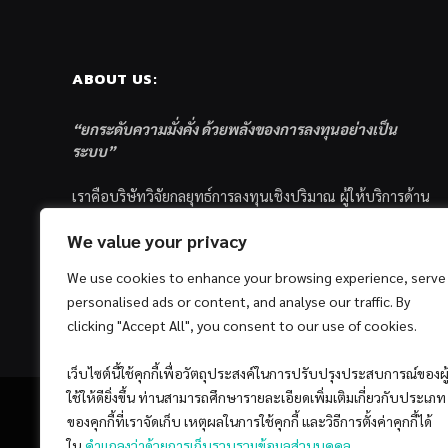
ABOUT US:
“ยกระดับความมั่งคั่ง ด้วยพลังของการลงทุนอย่างเป็น
ระบบ”
เราคือบริษัทวิจัยกลยุทธ์การลงทุนเชิงปริมาณ ผู้ให้บริการด้าน
การลงทุนอย่างเป็นระบบ และตัวแทนด้านการตลาดกองทุน
We value your privacy
ส่วนบุคคล ซึ่งมีเป้าหมายที่จะช่วยเหลือให้นักลงทุนไทย
ประสบกับความสำเร็จอย่างยั่งยืนตามเป้าหมายที่ได้ตั้งเอาไว้
We use cookies to enhance your browsing experience, serve
ด้วยแนวคิดและกระบวนการลงทุนอย่างเป็นระบบแบบ
personalised ads or content, and analyse our traffic. By
Quantitative & Systematic Investing
clicking "Accept All", you consent to our use of cookies.
เว็บไซต์นี้ใช้คุกกี้เพื่อวัตถุประสงค์ในการปรับปรุงประสบการณ์ของผู
ใช้ให้ดียิ่งขึ้น ท่านสามารถศึกษารายละเอียดเพิ่มเติมเกี่ยวกับประเภท
ของคุกกี้ที่เราจัดเก็บ เหตุผลในการใช้คุกกี้ และวิธีการตั้งค่าคุกกี้ได้
ใน
คำแถลงว่าด้วยการเก็บรวบรวมข้อมูลส่วนบุคคล