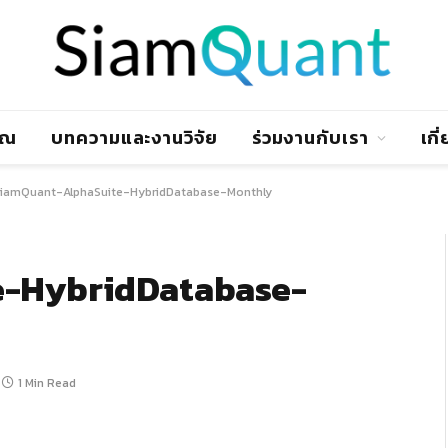
าณ
บทความและงานวิจัย
ร่วมงานกับเรา
เกี
iamQuant-AlphaSuite-HybridDatabase-Monthly
e-HybridDatabase-
1 Min Read