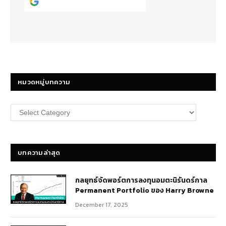
Continue with
Google
หมวดหมู่บทความ
หมวด
หมู่
บทความ
บทความล่าสุด
กลยุทธ์​จัดพอร์ตการลงทุนอมตะนิรันดร์กาล
Permanent Portfolio ของ Harry Browne
December 17, 2025