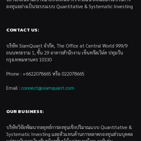
ลงทุนอย่างเป็นระบบแบบ Quantitative & Systematic Investing
CONTACT US:
บริษัท SiamQuant จำกัด, The Office at Central World 999/9
ถนนพระราม 1, ชั้น 29 อาคารสำนักงาน เซ็นทรัลเวิล์ด ปทุมวัน
กรุงเทพมหานคร 10330
Phone : +6622078665 หรือ 022078665
Email :
connect@siamquant.com
OUR BUSINESS:
บริษัทวิจัยพัฒนากลยุทธ์การลงทุนเชิงปริมาณแบบ Quantitative &
Systematic Investing และตัวแทนด้านการตลาดกองทุนส่วนบุคคล
แก่สถาบันการเงินพันธมิตรชั้นนำในประเทศไทย อาทิเช่น