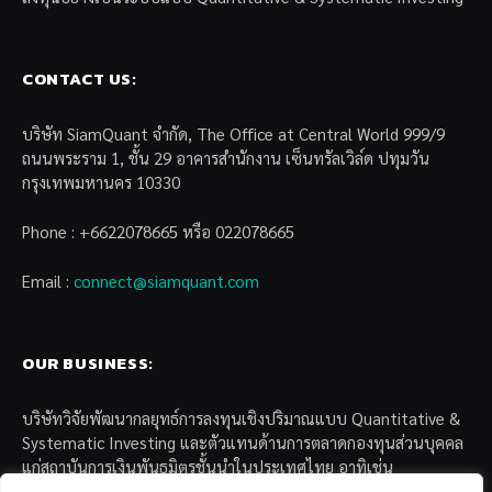
CONTACT US:
บริษัท SiamQuant จำกัด, The Office at Central World 999/9
ถนนพระราม 1, ชั้น 29 อาคารสำนักงาน เซ็นทรัลเวิล์ด ปทุมวัน
กรุงเทพมหานคร 10330
Phone : +6622078665 หรือ 022078665
Email :
connect@siamquant.com
OUR BUSINESS:
บริษัทวิจัยพัฒนากลยุทธ์การลงทุนเชิงปริมาณแบบ Quantitative &
Systematic Investing และตัวแทนด้านการตลาดกองทุนส่วนบุคคล
แก่สถาบันการเงินพันธมิตรชั้นนำในประเทศไทย อาทิเช่น