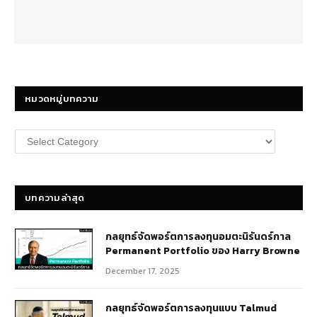
หมวดหมู่บทความ
หมวด
หมู่
บทความ
บทความล่าสุด
กลยุทธ์​จัดพอร์ตการลงทุนอมตะนิรันดร์กาล
Permanent Portfolio ของ Harry Browne
December 17, 2025
กลยุทธ์จัดพอร์ตการลงทุนแบบ Talmud