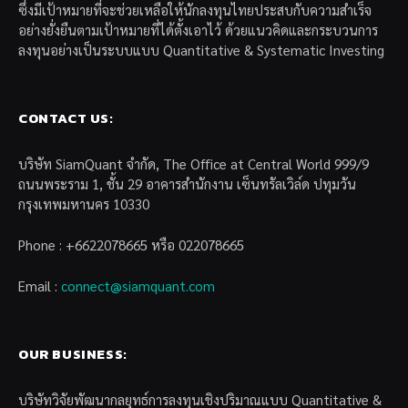
ซึ่งมีเป้าหมายที่จะช่วยเหลือให้นักลงทุนไทยประสบกับความสำเร็จ
อย่างยั่งยืนตามเป้าหมายที่ได้ตั้งเอาไว้ ด้วยแนวคิดและกระบวนการ
ลงทุนอย่างเป็นระบบแบบ Quantitative & Systematic Investing
CONTACT US:
บริษัท SiamQuant จำกัด, The Office at Central World 999/9
ถนนพระราม 1, ชั้น 29 อาคารสำนักงาน เซ็นทรัลเวิล์ด ปทุมวัน
กรุงเทพมหานคร 10330
Phone : +6622078665 หรือ 022078665
Email :
connect@siamquant.com
OUR BUSINESS:
บริษัทวิจัยพัฒนากลยุทธ์การลงทุนเชิงปริมาณแบบ Quantitative &