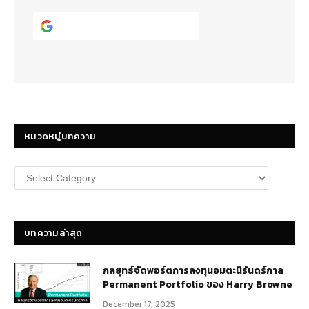
Continue with
Google
หมวดหมู่บทความ
หมวด
หมู่
บทความ
บทความล่าสุด
กลยุทธ์​จัดพอร์ตการลงทุนอมตะนิรันดร์กาล
Permanent Portfolio ของ Harry Browne
December 17, 2025