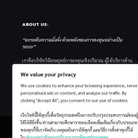
ABOUT US:
“ยกระดับความมั่งคั่ง ด้วยพลังของการลงทุนอย่างเป็น
ระบบ”
เราคือบริษัทวิจัยกลยุทธ์การลงทุนเชิงปริมาณ ผู้ให้บริการด้าน
การลงทุนอย่างเป็นระบบ และตัวแทนด้านการตลาดกองทุน
We value your privacy
ส่วนบุคคล ซึ่งมีเป้าหมายที่จะช่วยเหลือให้นักลงทุนไทย
ประสบกับความสำเร็จอย่างยั่งยืนตามเป้าหมายที่ได้ตั้งเอาไว้
We use cookies to enhance your browsing experience, serve
ด้วยแนวคิดและกระบวนการลงทุนอย่างเป็นระบบแบบ
personalised ads or content, and analyse our traffic. By
Quantitative & Systematic Investing
clicking "Accept All", you consent to our use of cookies.
เว็บไซต์นี้ใช้คุกกี้เพื่อวัตถุประสงค์ในการปรับปรุงประสบการณ์ของผู
ใช้ให้ดียิ่งขึ้น ท่านสามารถศึกษารายละเอียดเพิ่มเติมเกี่ยวกับประเภท
ของคุกกี้ที่เราจัดเก็บ เหตุผลในการใช้คุกกี้ และวิธีการตั้งค่าคุกกี้ได้
ใน
คำแถลงว่าด้วยการเก็บรวบรวมข้อมูลส่วนบุคคล