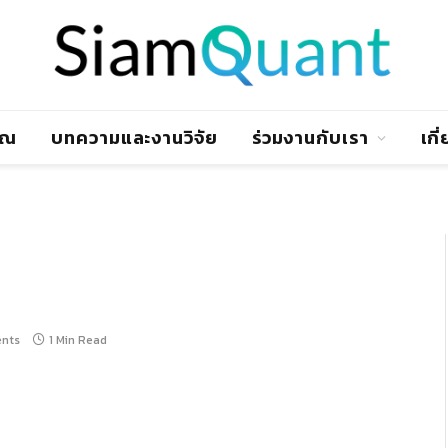
าณ
บทความและงานวิจัย
ร่วมงานกับเรา
เกี
nts
1 Min Read