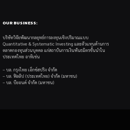
OUR BUSINESS:
บริษัทวิจัยพัฒนากลยุทธ์การลงทุนเชิงปริมาณแบบ
Quantitative & Systematic Investing และตัวแทนด้านการ
ตลาดกองทุนส่วนบุคคล แก่สถาบันการเงินพันธมิตรชั้นนำใน
ประเทศไทย อาทิเช่น
– บล. กรุงไทย เอ็กซ์สปริง จำกัด
– บล. ฟิลลิป (ประเทศไทย) จำกัด (มหาชน)
– บล. บียอนด์ จำกัด (มหาชน)