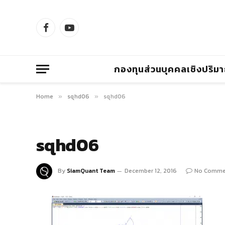
Facebook
YouTube
กองทุนส่วนบุคคลเชิงปริม
Home
sqhd06
sqhd06
»
»
sqhd06
By
SiamQuant Team
December 12, 2016
No Comme