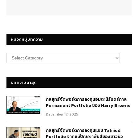
หมวดหมู่บทความ
หมวด
หมู่
บทความ
บทความล่าสุด
กลยุทธ์​จัดพอร์ตการลงทุนอมตะนิรันดร์กาล
Permanent Portfolio ของ Harry Browne
December 17, 2025
กลยุทธ์จัดพอร์ตการลงทุนแบบ Talmud
Portfolio จากภูมิปัญญาพันปีของชาวยิว