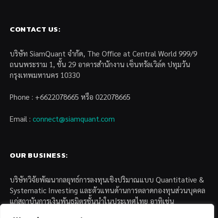
CONTACT US:
บริษัท SiamQuant จำกัด, The Office at Central World 999/9
ถนนพระราม 1, ชั้น 29 อาคารสำนักงาน เซ็นทรัลเวิล์ด ปทุมวัน
กรุงเทพมหานคร 10330
Phone : +6622078665 หรือ 022078665
Email :
connect@siamquant.com
OUR BUSINESS:
บริษัทวิจัยพัฒนากลยุทธ์การลงทุนเชิงปริมาณแบบ Quantitative &
Systematic Investing และตัวแทนด้านการตลาดกองทุนส่วนบุคคล
แก่สถาบันการเงินพันธมิตรชั้นนำในประเทศไทย อาทิเช่น