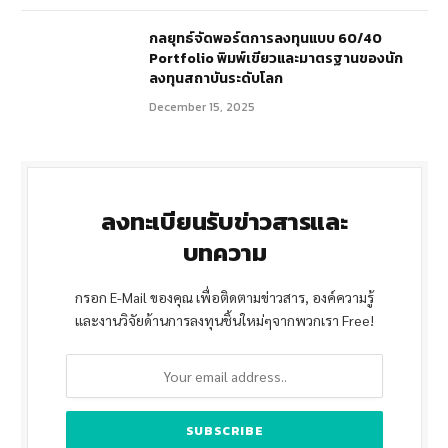
กลยุทธ์จัดพอร์ตการลงทุนแบบ 60/40
Portfolio พิมพ์เขียวและมาตรฐานของนัก
ลงทุนสถาบันระดับโลก
December 15, 2025
ลงทะเบียนรับข่าวสารและ
บทความ
กรอก E-Mail ของคุณ เพื่อติดตามข่าวสาร, องค์ความรู้
และงานวิจัยด้านการลงทุนชิ้นใหม่ๆจากพวกเรา Free!