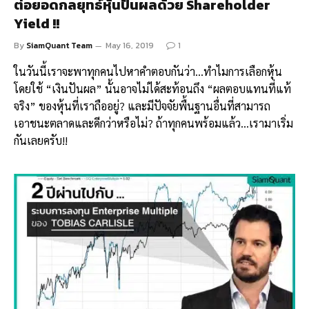
ต่อยอดกลยุทธ์หุ้นปันผลด้วย Shareholder
Yield !!
By
SiamQuant Team
May 16, 2019
1
ในวันนี้เราจะพาทุกคนไปหาคำตอบกันว่า…ทำไมการเลือกหุ้น
โดยใช้ “เงินปันผล” นั้นอาจไม่ได้สะท้อนถึง “ผลตอบแทนที่แท้
จริง” ของหุ้นที่เราถืออยู่? และมีปัจจัยพื้นฐานอื่นที่สามารถ
เอาชนะตลาดและดีกว่าหรือไม่? ถ้าทุกคนพร้อมแล้ว…เรามาเริ่ม
กันเลยครับ!!