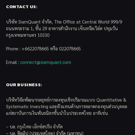
CONTACT US:
บริษัท SiamQuant จำกัด, The Office at Central World 999/9
ถนนพระราม 1, ชั้น 29 อาคารสำนักงาน เซ็นทรัลเวิล์ด ปทุมวัน
กรุงเทพมหานคร 10330
Phone : +6622078665 หรือ 022078665
Email :
connect@siamquant.com
OUR BUSINESS:
บริษัทวิจัยพัฒนากลยุทธ์การลงทุนเชิงปริมาณแบบ Quantitative &
Systematic Investing และตัวแทนด้านการตลาดกองทุนส่วนบุคคล
แก่สถาบันการเงินพันธมิตรชั้นนำในประเทศไทย อาทิเช่น
– บล. กรุงไทย เอ็กซ์สปริง จำกัด
– บล. ฟิลลิป (ประเทศไทย) จำกัด (มหาชน)