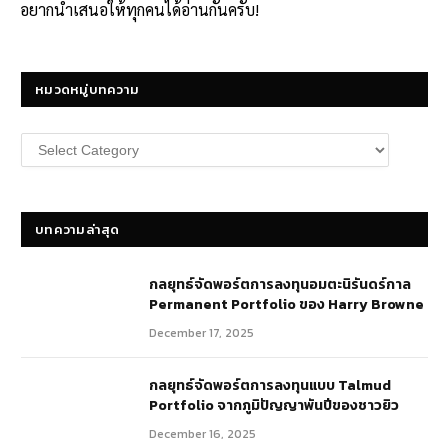
อยากนำเสนอให้ทุกคนได้อ่านกันครับ!
หมวดหมู่บทความ
หมวด
หมู่
บทความ
บทความล่าสุด
กลยุทธ์​จัดพอร์ตการลงทุนอมตะนิรันดร์กาล
Permanent Portfolio ของ Harry Browne
December 17, 2025
กลยุทธ์จัดพอร์ตการลงทุนแบบ Talmud
Portfolio จากภูมิปัญญาพันปีของชาวยิว
December 16, 2025