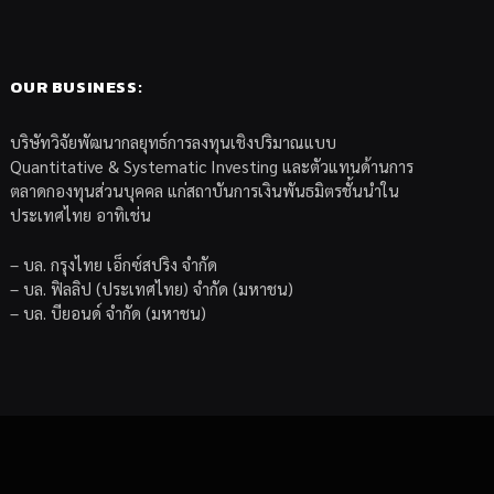
OUR BUSINESS:
บริษัทวิจัยพัฒนากลยุทธ์การลงทุนเชิงปริมาณแบบ
Quantitative & Systematic Investing และตัวแทนด้านการ
ตลาดกองทุนส่วนบุคคล แก่สถาบันการเงินพันธมิตรชั้นนำใน
ประเทศไทย อาทิเช่น
– บล. กรุงไทย เอ็กซ์สปริง จำกัด
– บล. ฟิลลิป (ประเทศไทย) จำกัด (มหาชน)
– บล. บียอนด์ จำกัด (มหาชน)