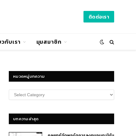
ติดต่อเรา
่ยวกับเรา
มุมสมาชิก
หมวดหมู่บทความ
หมวด
หมู่
บทความ
บทความล่าสุด
กลยุทธ์​จัดพอร์ตการลงทุนอมตะนิรัน