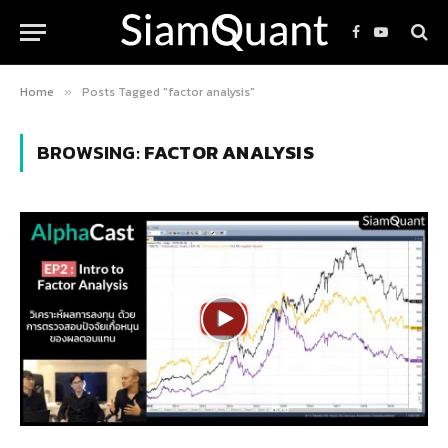
Facebook
YouTube
Home
Posts Tagged "factor analysis"
»
BROWSING:
FACTOR ANALYSIS