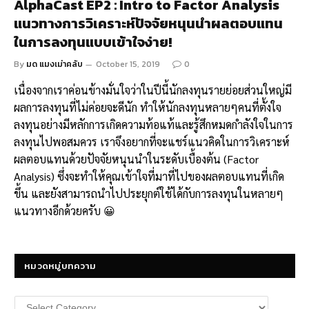
AlphaCast EP2 : Intro to Factor Analysis
แนวทางการวิเคราะห์ปัจจัยหนุนนำผลตอบแทน
ในการลงทุนแบบเข้าใจง่าย!
By
มด แมงเม่าคลับ
October 15, 2019
0
เนื่องจากเราค่อนข้างมั่นใจว่าในปีนี้นักลงทุนรายย่อยส่วนใหญ่มี
ผลการลงทุนที่ไม่ค่อยจะดีนัก ทำให้นักลงทุนหลายๆคนที่ตั้งใจ
ลงทุนอย่างมีหลักการเกิดความท้อแท้และรู้สึกหมดกำลังใจในการ
ลงทุนไปพอสมควร เราจึงอยากที่จะแชร์แนวคิดในการวิเคราะห์
ผลตอบแทนด้วยปัจจัยหนุนนำในระดับเบื้องต้น (Factor
Analysis) ซึ่งจะทำให้คุณเข้าใจที่มาที่ไปของผลตอบแทนที่เกิด
ขึ้น และยังสามารถนำไปประยุกต์ใช้ได้กับการลงทุนในหลายๆ
แนวทางอีกด้วยครับ 😀
หมวดหมู่บทความ
หมวด