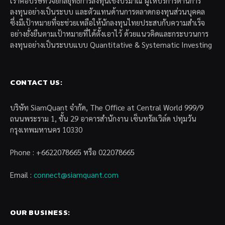
เราคือบริษัทวิจัยกลยุทธ์การลงทุนเชิงปริมาณ ผู้ให้บริการด้านการ
ลงทุนอย่างเป็นระบบ และตัวแทนด้านการตลาดกองทุนส่วนบุคคล
ซึ่งมีเป้าหมายที่จะช่วยเหลือให้นักลงทุนไทยประสบกับความสำเร็จ
อย่างยั่งยืนตามเป้าหมายที่ได้ตั้งเอาไว้ ด้วยแนวคิดและกระบวนการ
ลงทุนอย่างเป็นระบบแบบ Quantitative & Systematic Investing
CONTACT US:
บริษัท SiamQuant จำกัด, The Office at Central World 999/9
ถนนพระราม 1, ชั้น 29 อาคารสำนักงาน เซ็นทรัลเวิล์ด ปทุมวัน
กรุงเทพมหานคร 10330
Phone : +6622078665 หรือ 022078665
Email :
connect@siamquant.com
OUR BUSINESS: