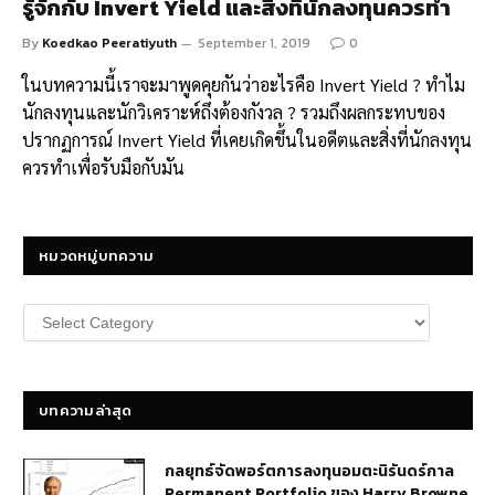
รู้จักกับ Invert Yield และสิ่งที่นักลงทุนควรทำ
By
Koedkao Peeratiyuth
September 1, 2019
0
ในบทความนี้เราจะมาพูดคุยกันว่าอะไรคือ Invert Yield ? ทำไม
นักลงทุนและนักวิเคราะห์ถึงต้องกังวล ? รวมถึงผลกระทบของ
ปรากฏการณ์ Invert Yield ที่เคยเกิดขึ้นในอดีตและสิ่งที่นักลงทุน
ควรทำเพื่อรับมือกับมัน
หมวดหมู่บทความ
หมวด
หมู่
บทความ
บทความล่าสุด
กลยุทธ์​จัดพอร์ตการลงทุนอมตะนิรันดร์กาล
Permanent Portfolio ของ Harry Browne