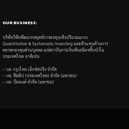
OUR BUSINESS:
บริษัทวิจัยพัฒนากลยุทธ์การลงทุนเชิงปริมาณแบบ
Quantitative & Systematic Investing และตัวแทนด้านการ
ตลาดกองทุนส่วนบุคคล แก่สถาบันการเงินพันธมิตรชั้นนำใน
ประเทศไทย อาทิเช่น
– บล. กรุงไทย เอ็กซ์สปริง จำกัด
– บล. ฟิลลิป (ประเทศไทย) จำกัด (มหาชน)
– บล. บียอนด์ จำกัด (มหาชน)