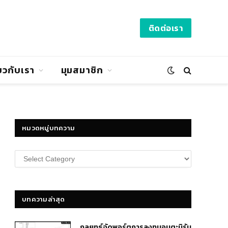
ติดต่อเรา
่ยวกับเรา
มุมสมาชิก
หมวดหมู่บทความ
หมวด
หมู่
บทความ
บทความล่าสุด
กลยุทธ์​จัดพอร์ตการลงทุนอมตะนิรัน