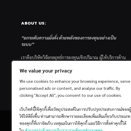
ABOUT US:
“ยกระดับความมั่งคั่ง ด้วยพลังของการลงทุนอย่างเป็น
ระบบ”
เราคือบริษัทวิจัยกลยุทธ์การลงทุนเชิงปริมาณ ผู้ให้บริการด้าน
การลงทุนอย่างเป็นระบบ และตัวแทนด้านการตลาดกองทุน
We value your privacy
ส่วนบุคคล ซึ่งมีเป้าหมายที่จะช่วยเหลือให้นักลงทุนไทย
ประสบกับความสำเร็จอย่างยั่งยืนตามเป้าหมายที่ได้ตั้งเอาไว้
We use cookies to enhance your browsing experience, serve
ด้วยแนวคิดและกระบวนการลงทุนอย่างเป็นระบบแบบ
personalised ads or content, and analyse our traffic. By
Quantitative & Systematic Investing
clicking "Accept All", you consent to our use of cookies.
เว็บไซต์นี้ใช้คุกกี้เพื่อวัตถุประสงค์ในการปรับปรุงประสบการณ์ของผู
ใช้ให้ดียิ่งขึ้น ท่านสามารถศึกษารายละเอียดเพิ่มเติมเกี่ยวกับประเภท
ของคุกกี้ที่เราจัดเก็บ เหตุผลในการใช้คุกกี้ และวิธีการตั้งค่าคุกกี้ได้
ใน
คำแถลงว่าด้วยการเก็บรวบรวมข้อมูลส่วนบุคคล