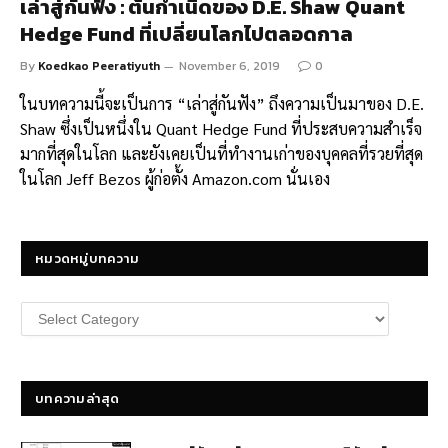
เล่าสู่กันฟัง : ต้นกำเนิดของ D.E. Shaw Quant
Hedge Fund ที่เปลี่ยนโลกไปตลอดกาล
By
Koedkao Peeratiyuth
November 6, 2019
0
ในบทความนี้จะเป็นการ “เล่าสู่กันฟัง” ถึงความเป็นมาของ D.E.
Shaw ซึ่งเป็นหนึ่งใน Quant Hedge Fund ที่ประสบความสำเร็จ
มากที่สุดในโลก และยังเคยเป็นที่ทำงานเก่าของบุคคลที่รวยที่สุด
ในโลก Jeff Bezos ผู้ก่อตั้ง Amazon.com นั่นเอง
หมวดหมู่บทความ
หมวด
หมู่
บทความ
บทความล่าสุด