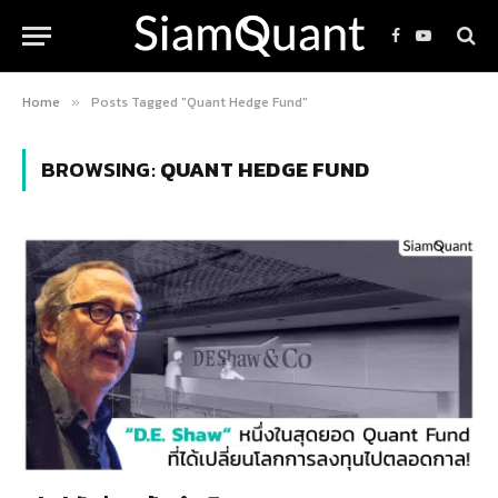
Facebook
YouTube
Home
Posts Tagged "Quant Hedge Fund"
»
BROWSING:
QUANT HEDGE FUND