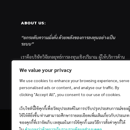
ABOUT US:
“ยกระดับความมั่งคั่ง ด้วยพลังของการลงทุนอย่างเป็น
ระบบ”
เราคือบริษัทวิจัยกลยุทธ์การลงทุนเชิงปริมาณ ผู้ให้บริการด้าน
การลงทุนอย่างเป็นระบบ และตัวแทนด้านการตลาดกองทุน
We value your privacy
ส่วนบุคคล ซึ่งมีเป้าหมายที่จะช่วยเหลือให้นักลงทุนไทย
ประสบกับความสำเร็จอย่างยั่งยืนตามเป้าหมายที่ได้ตั้งเอาไว้
We use cookies to enhance your browsing experience, serve
ด้วยแนวคิดและกระบวนการลงทุนอย่างเป็นระบบแบบ
personalised ads or content, and analyse our traffic. By
Quantitative & Systematic Investing
clicking "Accept All", you consent to our use of cookies.
เว็บไซต์นี้ใช้คุกกี้เพื่อวัตถุประสงค์ในการปรับปรุงประสบการณ์ของผู
ใช้ให้ดียิ่งขึ้น ท่านสามารถศึกษารายละเอียดเพิ่มเติมเกี่ยวกับประเภท
ของคุกกี้ที่เราจัดเก็บ เหตุผลในการใช้คุกกี้ และวิธีการตั้งค่าคุกกี้ได้
ใน
คำแถลงว่าด้วยการเก็บรวบรวมข้อมูลส่วนบุคคล