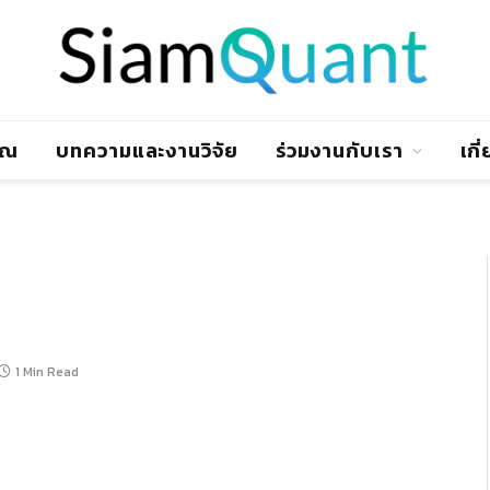
าณ
บทความและงานวิจัย
ร่วมงานกับเรา
เกี
1 Min Read