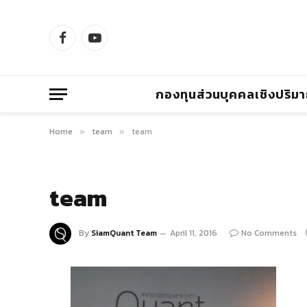
Facebook
YouTube
กองทุนส่วนบุคคลเชิงปริม
Home
team
team
»
»
team
By
SiamQuant Team
April 11, 2016
No Comments