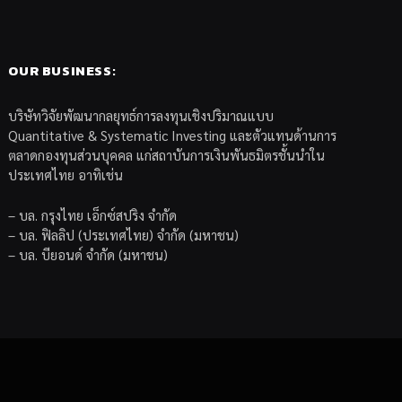
OUR BUSINESS:
บริษัทวิจัยพัฒนากลยุทธ์การลงทุนเชิงปริมาณแบบ
Quantitative & Systematic Investing และตัวแทนด้านการ
ตลาดกองทุนส่วนบุคคล แก่สถาบันการเงินพันธมิตรชั้นนำใน
ประเทศไทย อาทิเช่น
– บล. กรุงไทย เอ็กซ์สปริง จำกัด
– บล. ฟิลลิป (ประเทศไทย) จำกัด (มหาชน)
– บล. บียอนด์ จำกัด (มหาชน)