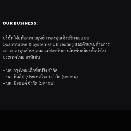
OUR BUSINESS:
บริษัทวิจัยพัฒนากลยุทธ์การลงทุนเชิงปริมาณแบบ
Quantitative & Systematic Investing และตัวแทนด้านการ
ตลาดกองทุนส่วนบุคคล แก่สถาบันการเงินพันธมิตรชั้นนำใน
ประเทศไทย อาทิเช่น
– บล. กรุงไทย เอ็กซ์สปริง จำกัด
– บล. ฟิลลิป (ประเทศไทย) จำกัด (มหาชน)
– บล. บียอนด์ จำกัด (มหาชน)