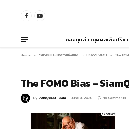
Facebook
YouTube
กองทุนส่วนบุคคลเชิงปริม
Home
งานวิจัยและบทความทั้งหมด
บทความพิเศษ
The FOMO
»
»
»
The FOMO Bias – Siam
By
SiamQuant Team
June 8, 2020
No Comments