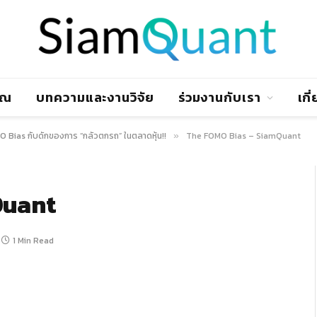
าณ
บทความและงานวิจัย
ร่วมงานกับเรา
เกี
 Bias กับดักของการ “กลัวตกรถ” ในตลาดหุ้น!!
The FOMO Bias – SiamQuant
»
Quant
1 Min Read