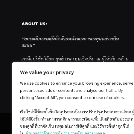
ABOUT US:
“ยกระดับความมั่งคั่ง ด้วยพลังของการลงทุนอย่างเป็น
ระบบ”
เราคือบริษัทวิจัยกลยุทธ์การลงทุนเชิงปริมาณ ผู้ให้บริการด้าน
การลงทุนอย่างเป็นระบบ และตัวแทนด้านการตลาดกองทุน
We value your privacy
ส่วนบุคคล ซึ่งมีเป้าหมายที่จะช่วยเหลือให้นักลงทุนไทย
ประสบกับความสำเร็จอย่างยั่งยืนตามเป้าหมายที่ได้ตั้งเอาไว้
We use cookies to enhance your browsing experience, serve
ด้วยแนวคิดและกระบวนการลงทุนอย่างเป็นระบบแบบ
personalised ads or content, and analyse our traffic. By
Quantitative & Systematic Investing
clicking "Accept All", you consent to our use of cookies.
เว็บไซต์นี้ใช้คุกกี้เพื่อวัตถุประสงค์ในการปรับปรุงประสบการณ์ของผู
ใช้ให้ดียิ่งขึ้น ท่านสามารถศึกษารายละเอียดเพิ่มเติมเกี่ยวกับประเภท
ของคุกกี้ที่เราจัดเก็บ เหตุผลในการใช้คุกกี้ และวิธีการตั้งค่าคุกกี้ได้
ใน
คำแถลงว่าด้วยการเก็บรวบรวมข้อมูลส่วนบุคคล