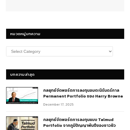
หมวดหมู่บทความ
หมวด
หมู่
บทความ
บทความล่าสุด
กลยุทธ์​จัดพอร์ตการลงทุนอมตะนิรันดร์กาล
Permanent Portfolio ของ Harry Browne
December 17, 2025
กลยุทธ์จัดพอร์ตการลงทุนแบบ Talmud
Portfolio จากภูมิปัญญาพันปีของชาวยิว