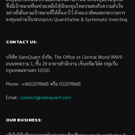
ซึ่งมีเป้าหมายที่จะช่วยเหลือให้นักลงทุนไทยประสบกับความสำเร็จ
อย่างยั่งยืนตามเป้าหมายที่ได้ตั้งเอาไว้ ด้วยแนวคิดและกระบวนการ
ลงทุนอย่างเป็นระบบแบบ Quantitative & Systematic Investing
CONTACT US:
บริษัท SiamQuant จำกัด, The Office at Central World 999/9
ถนนพระราม 1, ชั้น 29 อาคารสำนักงาน เซ็นทรัลเวิล์ด ปทุมวัน
กรุงเทพมหานคร 10330
Phone : +6622078665 หรือ 022078665
Email :
connect@siamquant.com
OUR BUSINESS:
บริษัทวิจัยพัฒนากลยุทธ์การลงทุนเชิงปริมาณแบบ Quantitative &