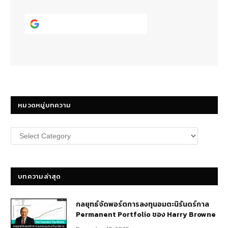
Continue with
Google
หมวดหมู่บทความ
หมวด
หมู่
บทความ
บทความล่าสุด
กลยุทธ์​จัดพอร์ตการลงทุนอมตะนิรันดร์กาล
Permanent Portfolio ของ Harry Browne