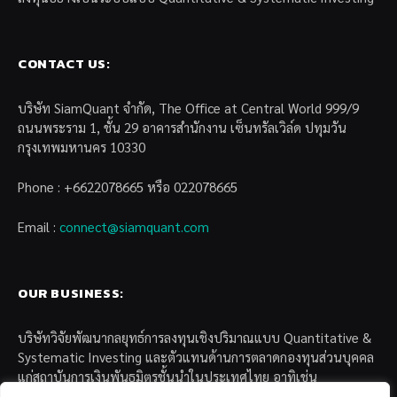
CONTACT US:
บริษัท SiamQuant จำกัด, The Office at Central World 999/9
ถนนพระราม 1, ชั้น 29 อาคารสำนักงาน เซ็นทรัลเวิล์ด ปทุมวัน
กรุงเทพมหานคร 10330
Phone : +6622078665 หรือ 022078665
Email :
connect@siamquant.com
OUR BUSINESS:
บริษัทวิจัยพัฒนากลยุทธ์การลงทุนเชิงปริมาณแบบ Quantitative &
Systematic Investing และตัวแทนด้านการตลาดกองทุนส่วนบุคคล
แก่สถาบันการเงินพันธมิตรชั้นนำในประเทศไทย อาทิเช่น