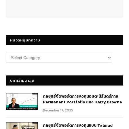
หมวดหมู่บทความ
หมวด
หมู่
บทความ
บทความล่าสุด
กลยุทธ์​จัดพอร์ตการลงทุนอมตะนิรันดร์กาล
Permanent Portfolio ของ Harry Browne
December 17, 2025
กลยุทธ์จัดพอร์ตการลงทุนแบบ Talmud