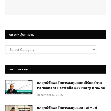
หมวดหมู่บทความ
หมวด
หมู่
บทความ
บทความล่าสุด
กลยุทธ์​จัดพอร์ตการลงทุนอมตะนิรันดร์กาล
Permanent Portfolio ของ Harry Browne
December 17, 2025
กลยุทธ์จัดพอร์ตการลงทุนแบบ Talmud