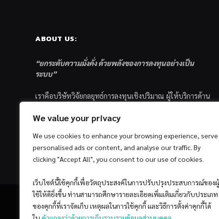
ABOUT US:
“ยกระดับความมั่งคั่ง ด้วยพลังของการลงทุนอย่างเป็น
ระบบ”
เราคือบริษัทวิจัยกลยุทธ์การลงทุนเชิงปริมาณ ผู้ให้บริการด้าน
การลงทุนอย่างเป็นระบบ และตัวแทนด้านการตลาดกองทุน
We value your privacy
ส่วนบุคคล ซึ่งมีเป้าหมายที่จะช่วยเหลือให้นักลงทุนไทย
ประสบกับความสำเร็จอย่างยั่งยืนตามเป้าหมายที่ได้ตั้งเอาไว้
We use cookies to enhance your browsing experience, serve
ด้วยแนวคิดและกระบวนการลงทุนอย่างเป็นระบบแบบ
personalised ads or content, and analyse our traffic. By
Quantitative & Systematic Investing
clicking "Accept All", you consent to our use of cookies.
เว็บไซต์นี้ใช้คุกกี้เพื่อวัตถุประสงค์ในการปรับปรุงประสบการณ์ของผู
ใช้ให้ดียิ่งขึ้น ท่านสามารถศึกษารายละเอียดเพิ่มเติมเกี่ยวกับประเภท
ของคุกกี้ที่เราจัดเก็บ เหตุผลในการใช้คุกกี้ และวิธีการตั้งค่าคุกกี้ได้
ใน
คำแถลงว่าด้วยการเก็บรวบรวมข้อมูลส่วนบุคคล