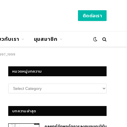
ติดต่อเรา
่ยวกับเรา
มุมสมาชิก
1997_1999
หมวดหมู่บทความ
หมวด
หมู่
บทความ
บทความล่าสุด
กลยุทธ์​จัดพอร์ตการลงทุนอมตะนิรัน