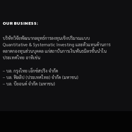
OUR BUSINESS:
บริษัทวิจัยพัฒนากลยุทธ์การลงทุนเชิงปริมาณแบบ
Quantitative & Systematic Investing และตัวแทนด้านการ
ตลาดกองทุนส่วนบุคคล แก่สถาบันการเงินพันธมิตรชั้นนำใน
ประเทศไทย อาทิเช่น
– บล. กรุงไทย เอ็กซ์สปริง จำกัด
– บล. ฟิลลิป (ประเทศไทย) จำกัด (มหาชน)
– บล. บียอนด์ จำกัด (มหาชน)