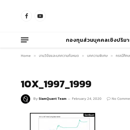
Facebook
YouTube
กองทุนส่วนบุคคลเชิงปริม
Home
งานวิจัยและบทความทั้งหมด
บทความพิเศษ
กรณีศึกษ
»
»
»
10X_1997_1999
By
SiamQuant Team
February 24, 2020
No Comme