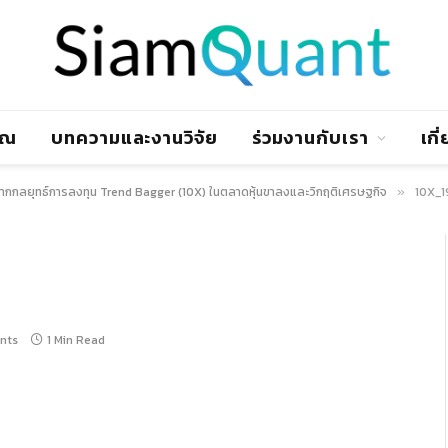
าณ
บทความและงานวิจัย
ร่วมงานกับเรา
เกี
ากกลยุทธ์การลงทุน Trend Bagger (10X) ในตลาดหุ้นขาลงและวิกฤติเศรษฐกิจ
10X_
»
nts
1 Min Read