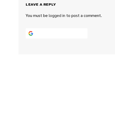
LEAVE A REPLY
You must be
logged in
to post a comment.
Continue with
Google