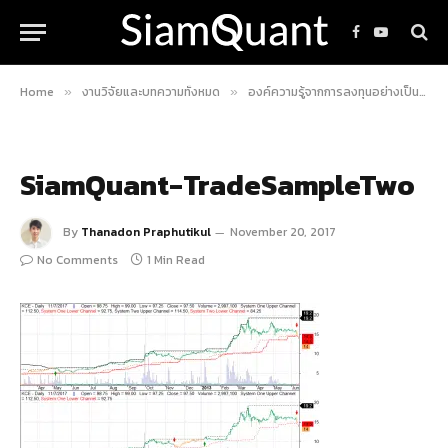
Facebook
YouTube
Home
งานวิจัยและบทความทั้งหมด
องค์ความรู้จากการลงทุนอย่างเป็นระบบ
»
»
SiamQuant-TradeSampleTwo
By
Thanadon Praphutikul
November 20, 2017
No Comments
1 Min Read