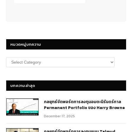
หมวดหมู่บทความ
หมวด
หมู่
บทความ
บทความล่าสุด
กลยุทธ์​จัดพอร์ตการลงทุนอมตะนิรันดร์กาล
Permanent Portfolio ของ Harry Browne
December 17, 2025
กลยุทธ์จัดพอร์ตการลงทุนแบบ Talmud