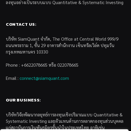
ลงทุนอย่างเป็นระบบแบบ Quantitative & Systematic Investing
CONTACT US:
บริษัท SiamQuant จำกัด, The Office at Central World 999/9
ถนนพระราม 1, ชั้น 29 อาคารสำนักงาน เซ็นทรัลเวิล์ด ปทุมวัน
กรุงเทพมหานคร 10330
Phone : +6622078665 หรือ 022078665
Email :
connect@siamquant.com
OUR BUSINESS:
บริษัทวิจัยพัฒนากลยุทธ์การลงทุนเชิงปริมาณแบบ Quantitative &
Systematic Investing และตัวแทนด้านการตลาดกองทุนส่วนบุคคล
แก่สถาบันการเงินพันธมิตรชั้นนำในประเทศไทย อาทิเช่น