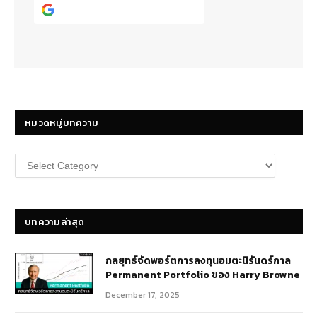
Continue with
Google
หมวดหมู่บทความ
หมวด
หมู่
บทความ
บทความล่าสุด
กลยุทธ์​จัดพอร์ตการลงทุนอมตะนิรันดร์กาล
Permanent Portfolio ของ Harry Browne
December 17, 2025