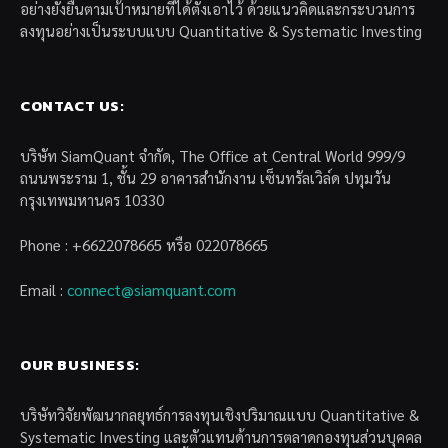
อย่างยั่งยืนตามเป้าหมายที่ได้ตั้งเอาไว้ ด้วยแนวคิดและกระบวนการ
ลงทุนอย่างเป็นระบบแบบ Quantitative & Systematic Investing
CONTACT US:
บริษัท SiamQuant จำกัด, The Office at Central World 999/9
ถนนพระราม 1, ชั้น 29 อาคารสำนักงาน เซ็นทรัลเวิล์ด ปทุมวัน
กรุงเทพมหานคร 10330
Phone : +6622078665 หรือ 022078665
Email :
connect@siamquant.com
OUR BUSINESS:
บริษัทวิจัยพัฒนากลยุทธ์การลงทุนเชิงปริมาณแบบ Quantitative &
Systematic Investing และตัวแทนด้านการตลาดกองทุนส่วนบุคคล